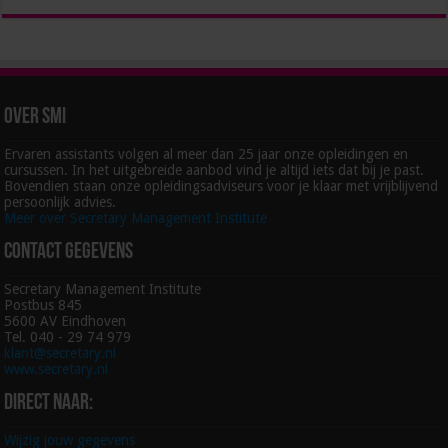
Over SMI
Ervaren assistants volgen al meer dan 25 jaar onze opleidingen en
cursussen. In het uitgebreide aanbod vind je altijd iets dat bij je past.
Bovendien staan onze opleidingsadviseurs voor je klaar met vrijblijvend
persoonlijk advies.
Meer over Secretary Management Institute
Contact gegevens
Secretary Management Institute
Postbus 845
5600 AV Eindhoven
Tel. 040 - 29 74 979
klant@secretary.nl
www.secretary.nl
Direct naar:
Wijzig jouw gegevens