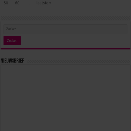
50
60
...
laatste »
Nieuwsbrief