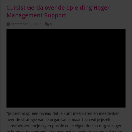
Cursist Gerda over de opleiding Hoger
Management Support
september 1, 2017
0
“Je bent al op een niveau dat je kunt meepraten en meedenken
over de strategie van je organisatie, maar toch wil je jezelf
aanscherpen om je eigen positie en je eigen doelen nog steviger