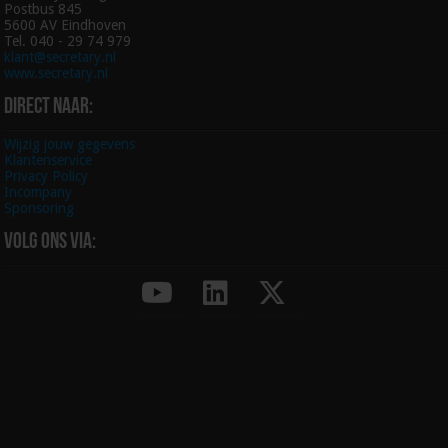
Postbus 845
5600 AV Eindhoven
Tel. 040 - 29 74 979
klant@secretary.nl
www.secretary.nl
Direct naar:
Wijzig jouw gegevens
Klantenservice
Privacy Policy
Incompany
Sponsoring
Volg ons via: