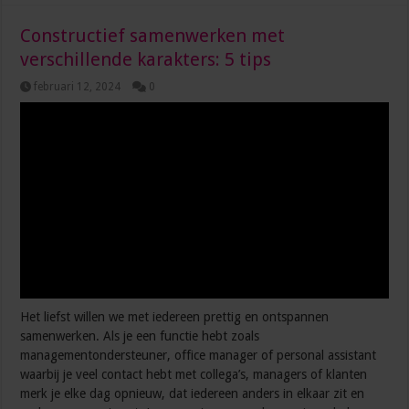
Constructief samenwerken met
verschillende karakters: 5 tips
februari 12, 2024
0
Het liefst willen we met iedereen prettig en ontspannen
samenwerken. Als je een functie hebt zoals
managementondersteuner, office manager of personal assistant
waarbij je veel contact hebt met collega’s, managers of klanten
merk je elke dag opnieuw, dat iedereen anders in elkaar zit en