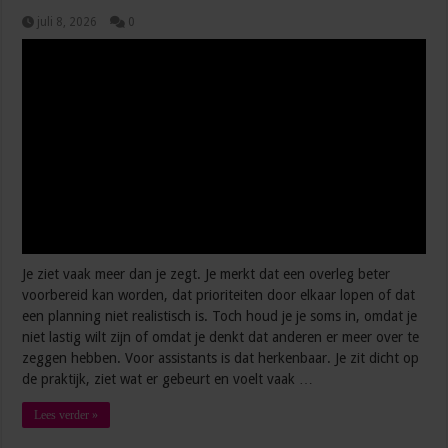
juli 8, 2026
0
Je ziet vaak meer dan je zegt. Je merkt dat een overleg beter
voorbereid kan worden, dat prioriteiten door elkaar lopen of dat
een planning niet realistisch is. Toch houd je je soms in, omdat je
niet lastig wilt zijn of omdat je denkt dat anderen er meer over te
zeggen hebben. Voor assistants is dat herkenbaar. Je zit dicht op
de praktijk, ziet wat er gebeurt en voelt vaak …
Lees verder »