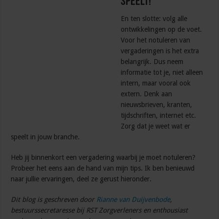
speelt!
En ten slotte: volg alle
ontwikkelingen op de voet.
Voor het notuleren van
vergaderingen is het extra
belangrijk. Dus neem
informatie tot je, niet alleen
intern, maar vooral ook
extern. Denk aan
nieuwsbrieven, kranten,
tijdschriften, internet etc.
Zorg dat je weet wat er
speelt in jouw branche.
Heb jij binnenkort een vergadering waarbij je moet notuleren?
Probeer het eens aan de hand van mijn tips. Ik ben benieuwd
naar jullie ervaringen, deel ze gerust hieronder.
Dit blog is geschreven door
Rianne van Duijvenbode
,
bestuurssecretaresse bij RST Zorgverleners en enthousiast