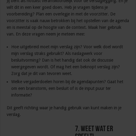
Jij bent als notulist verantwoordelijk voor de verslaglegging. En je
wilt dit in een keer goed doen. Heb je vragen tijdens je
voorbereiding? Plan een overlegje in met de voorzitter. De
voorzitter is vaak nauw betrokken bij het opstellen van de agenda
en is meestal op de hoogte van de context. Maak hier gebruik
van. En deze vragen neem je meteen mee:
Hoe uitgebreid moet mijn verslag zijn? Voor welk doel wordt
mijn verslag straks gebruikt? Als naslagwerk voor
besluitvorming? Dan is het handig dat ook de discussie
weergegeven wordt. Of mag het een beknopt verslag zijn?
Zorg dat je dit van tevoren weet.
Welke vergaderdoelen horen bij de agendapunten? Gaat het
om een brainstorm, een besluit of is de input puur ter
informatie?
Dit geeft richting waar je handig gebruik van kunt maken in je
verslag.
7. Weet wat er