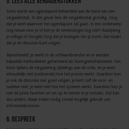
5. Lees alle vergaderstukken
Soms wordt een agendapunt behandeld aan de hand van een
vergaderstuk. In dat geval: lees dit vergaderstuk grondig. Zorg
dat je weet waarover het agendapunt zal gaan. Is een onderwerp
nog nieuw voor je of ken je de terminologie nog niet? Raadpleeg
je collega of Google! Zorg dat je beslagen ten ijs komt, dat maakt
dat je de discussie kunt volgen.
Bijvoorbeeld: je werkt in de softwarebranche en er worden
bepaalde methodieken gehanteerd als sturingsmechanismen. Dat
komt tijdens de vergadering zijdelings aan de orde, en je weet
inhoudelijk niet (voldoende) hoe het precies werkt. Daardoor kun
je ook de discussie niet goed volgen, je kent zelf de voor- en
nadelen niet, je weet niet hoe het systeem werkt. Daardoor kies je
niet de juiste facetten uit om op te nemen in je notulen. Dat kan
dus anders. Maak indien nodig zoveel mogelijk gebruik van
informatiebronnen.
6. Bespreek