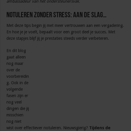
ambassadeur van het ondersteunersvak.
Notuleren zonder stress: aan de slag…
Met deze tips begin jij met meer vertrouwen aan een vergadering.
En hoe je je voelt, bepaalt voor een groot deel je succes. Met
deze stapjes blijf jij je prestaties steeds verder verbeteren.
En dit blog
gaat alleen
nog maar
over de
voorbereidin
g. Ook in de
volgende
fasen zijn er
nog veel
dingen die jij
misschien
nog niet
wist over effectiever notuleren. Nieuwsgierig?
Tijdens de