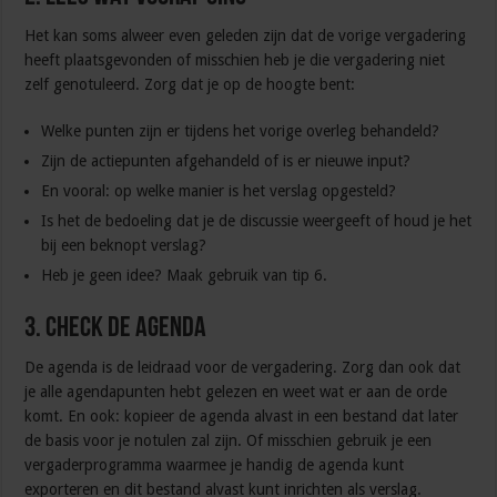
Het kan soms alweer even geleden zijn dat de vorige vergadering
heeft plaatsgevonden of misschien heb je die vergadering niet
zelf genotuleerd. Zorg dat je op de hoogte bent:
Welke punten zijn er tijdens het vorige overleg behandeld?
Zijn de actiepunten afgehandeld of is er nieuwe input?
En vooral: op welke manier is het verslag opgesteld?
Is het de bedoeling dat je de discussie weergeeft of houd je het
bij een beknopt verslag?
Heb je geen idee? Maak gebruik van tip 6.
3. Check de agenda
De agenda is de leidraad voor de vergadering. Zorg dan ook dat
je alle agendapunten hebt gelezen en weet wat er aan de orde
komt. En ook: kopieer de agenda alvast in een bestand dat later
de basis voor je notulen zal zijn. Of misschien gebruik je een
vergaderprogramma waarmee je handig de agenda kunt
exporteren en dit bestand alvast kunt inrichten als verslag.