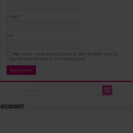
E-mail
*
Site
Mijn naam, e-mail en site opslaan in deze browser voor de
volgende keer wanneer ik een reactie plaats.
Nieuwsbrief