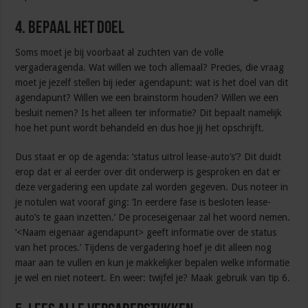
4. Bepaal het doel
Soms moet je bij voorbaat al zuchten van de volle
vergaderagenda. Wat willen we toch allemaal? Precies, die vraag
moet je jezelf stellen bij ieder agendapunt: wat is het doel van dit
agendapunt? Willen we een brainstorm houden? Willen we een
besluit nemen? Is het alleen ter informatie? Dit bepaalt namelijk
hoe het punt wordt behandeld en dus hoe jij het opschrijft.
Dus staat er op de agenda: ‘status uitrol lease-auto’s’? Dit duidt
erop dat er al eerder over dit onderwerp is gesproken en dat er
deze vergadering een update zal worden gegeven. Dus noteer in
je notulen wat vooraf ging: ‘In eerdere fase is besloten lease-
auto’s te gaan inzetten.’ De proceseigenaar zal het woord nemen.
‘<Naam eigenaar agendapunt> geeft informatie over de status
van het proces.’ Tijdens de vergadering hoef je dit alleen nog
maar aan te vullen en kun je makkelijker bepalen welke informatie
je wel en niet noteert. En weer: twijfel je? Maak gebruik van tip 6.