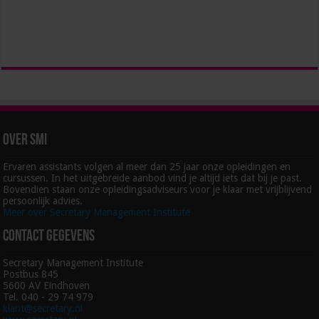
Over SMI
Ervaren assistants volgen al meer dan 25 jaar onze opleidingen en
cursussen. In het uitgebreide aanbod vind je altijd iets dat bij je past.
Bovendien staan onze opleidingsadviseurs voor je klaar met vrijblijvend
persoonlijk advies.
Meer over Secretary Management Institute
Contact gegevens
Secretary Management Institute
Postbus 845
5600 AV Eindhoven
Tel. 040 - 29 74 979
klant@secretary.nl