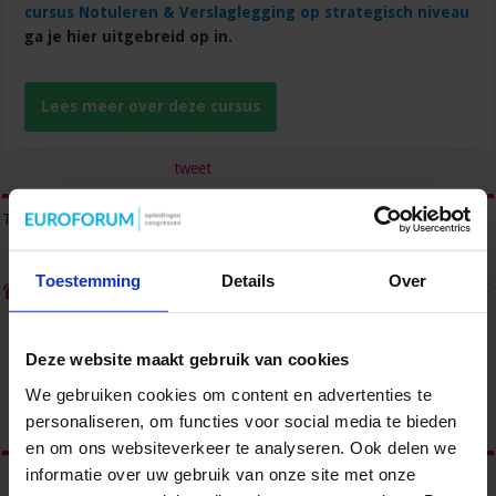
cursus Notuleren & Verslaglegging op strategisch niveau
ga je hier uitgebreid op in.
Lees meer over deze cursus
tweet
Tags
NOTULEREN
Toestemming
Details
Over
Over admin
Deze website maakt gebruik van cookies
We gebruiken cookies om content en advertenties te
personaliseren, om functies voor social media te bieden
en om ons websiteverkeer te analyseren. Ook delen we
informatie over uw gebruik van onze site met onze
Vorige