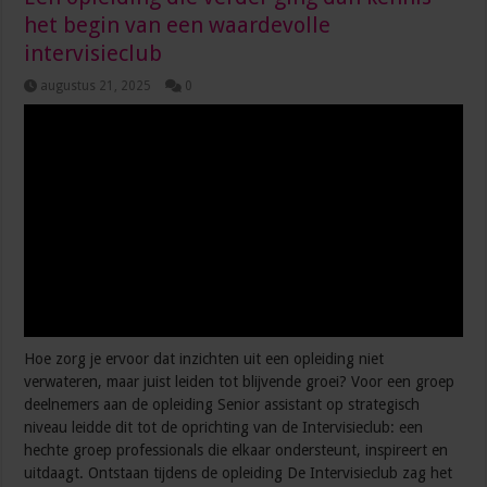
het begin van een waardevolle
intervisieclub
augustus 21, 2025
0
Hoe zorg je ervoor dat inzichten uit een opleiding niet
verwateren, maar juist leiden tot blijvende groei? Voor een groep
deelnemers aan de opleiding Senior assistant op strategisch
niveau leidde dit tot de oprichting van de Intervisieclub: een
hechte groep professionals die elkaar ondersteunt, inspireert en
uitdaagt. Ontstaan tijdens de opleiding De Intervisieclub zag het