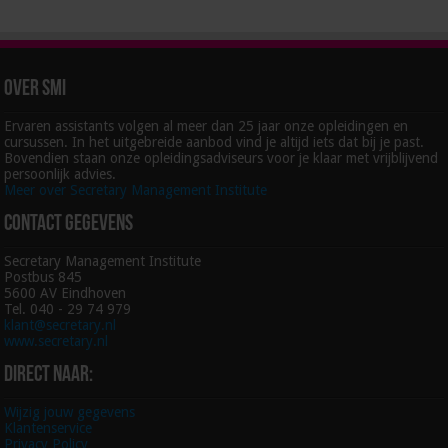
Over SMI
Ervaren assistants volgen al meer dan 25 jaar onze opleidingen en
cursussen. In het uitgebreide aanbod vind je altijd iets dat bij je past.
Bovendien staan onze opleidingsadviseurs voor je klaar met vrijblijvend
persoonlijk advies.
Meer over Secretary Management Institute
Contact gegevens
Secretary Management Institute
Postbus 845
5600 AV Eindhoven
Tel. 040 - 29 74 979
klant@secretary.nl
www.secretary.nl
Direct naar:
Wijzig jouw gegevens
Klantenservice
Privacy Policy