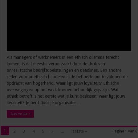
Als managers of werknemers in een ethisch dilemma terecht
komen, is dat meestal veroorzaakt door de druk van
onrealistische bedrijfsdoelstellingen en deadlines. Een andere
reden voor onethisch handelen is de behoefte om te voldoen de
opdracht van hogerhand. Waar ligt jouw loyaliteit? Ethische
overwegingen op het werk kunnen behoorlijk grijs zijn. Wat
ethiek betreft is het eerste wat je kunt beslissen; waar ligt jouw
loyaliteit? Je bent door je organisatie …
Lees verder »
1
2
3
4
5
»
...
laatste »
Pagina 1 van 6