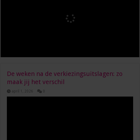
De weken na de verkiezingsuitslagen: zo
maak jij het verschil
april 1, 2026
0