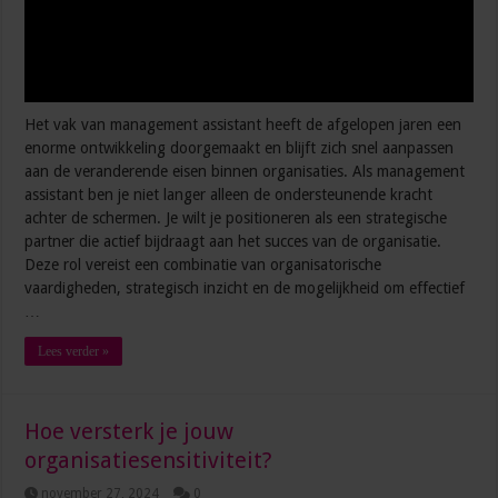
Het vak van management assistant heeft de afgelopen jaren een
enorme ontwikkeling doorgemaakt en blijft zich snel aanpassen
aan de veranderende eisen binnen organisaties. Als management
assistant ben je niet langer alleen de ondersteunende kracht
achter de schermen. Je wilt je positioneren als een strategische
partner die actief bijdraagt aan het succes van de organisatie.
Deze rol vereist een combinatie van organisatorische
vaardigheden, strategisch inzicht en de mogelijkheid om effectief
…
Lees verder »
Hoe versterk je jouw
organisatiesensitiviteit?
november 27, 2024
0