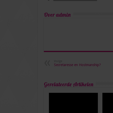
Over admin
Vorige
Secretaresse en Hostmanship?
Gerelateerde Artikelen