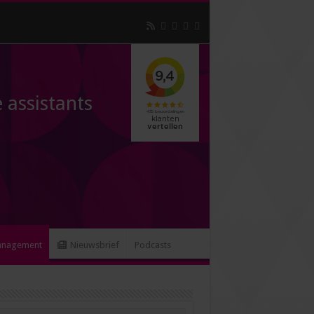
 assistants
anagement
Nieuwsbrief
Podcasts