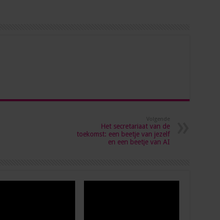
Volgende
Het secretariaat van de
toekomst: een beetje van jezelf
en een beetje van AI