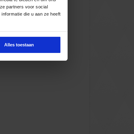
ze partners voor social
nformatie die u aan ze heeft
Alles toestaan