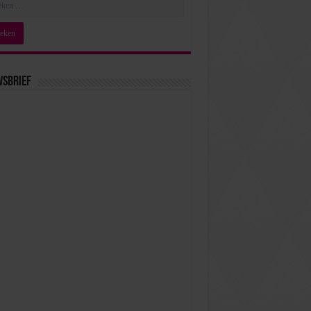
wsbrief