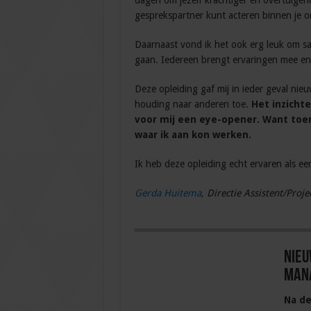
dagen om jezelf krachtiger en overtuigend
gesprekspartner kunt acteren binnen je or
Daarnaast vond ik het ook erg leuk om sa
gaan. Iedereen brengt ervaringen mee en 
Deze opleiding gaf mij in ieder geval nie
houding naar anderen toe.
Het inzichte
voor mij een eye-opener. Want toen
waar ik aan kon werken.
Ik heb deze opleiding echt ervaren als ee
Gerda Huitema
, Directie Assistent/Proj
Nieu
Man
Na d