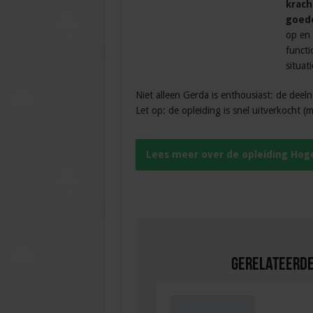
krach
goede
op en 
functi
situat
Niet alleen Gerda is enthousiast: de dee
Let op: de opleiding is snel uitverkocht (
Lees meer over de opleiding Ho
Gerelateerde