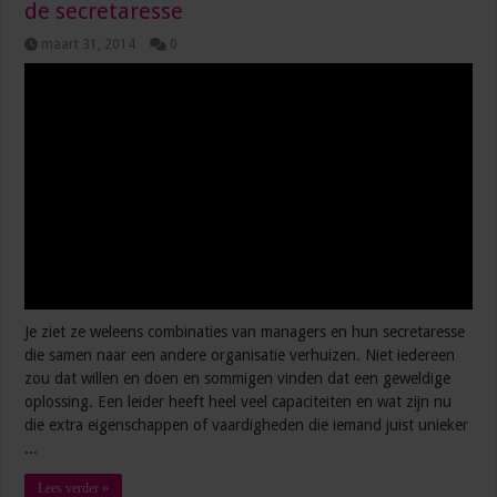
de secretaresse
maart 31, 2014
0
Je ziet ze weleens combinaties van managers en hun secretaresse
die samen naar een andere organisatie verhuizen. Niet iedereen
zou dat willen en doen en sommigen vinden dat een geweldige
oplossing. Een leider heeft heel veel capaciteiten en wat zijn nu
die extra eigenschappen of vaardigheden die iemand juist unieker
...
Lees verder »