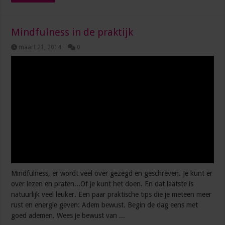
Mindfulness in de praktijk
maart 21, 2014
0
Mindfulness, er wordt veel over gezegd en geschreven. Je kunt er
over lezen en praten...Of je kunt het doen. En dat laatste is
natuurlijk veel leuker. Een paar praktische tips die je meteen meer
rust en energie geven: Adem bewust. Begin de dag eens met
goed ademen. Wees je bewust van ...