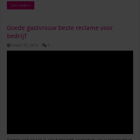
Lees verder »
Goede gastvrouw beste reclame voor
bedrijf
maart 20, 2014
1