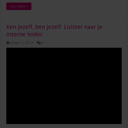
Lees verder »
Ken jezelf, ben jezelf. Luister naar je
interne leider
maart 3, 2014
0