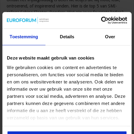
ontroerend, of inspirerend vinden. Hier is de top 5 van SMI-
collega Sabine Slagter -Donders. Wat zijn jouw favoriete liedjes?
Lees verder »
Toestemming
Details
Over
Bestuur jij de bus van je leven?
maart 6, 2014
0
Deze website maakt gebruik van cookies
We gebruiken cookies om content en advertenties te
personaliseren, om functies voor social media te bieden
en om ons websiteverkeer te analyseren. Ook delen we
informatie over uw gebruik van onze site met onze
partners voor social media, adverteren en analyse. Deze
partners kunnen deze gegevens combineren met andere
informatie die u aan ze heeft verstrekt of die ze hebben
verzameld op basis van uw gebruik van hun services.