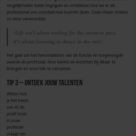
mogelijkheden beter begrijpen en ontdekken hoe we er als
professional ons voordeel mee kunnen doen. Zoals Vivian Greene
zo mooi verwoordde:
‘Life isn’t about waiting for the storm to pass,
it’s about learning to dance in the rain’.
Het gaat om het herontdekken van de functie en toegevoegde
waarde als professial, door kennis en inzichten bij elkaar te
brengen en onze blik te verruimen.
Tip 3 – Ontdek jouw talenten
Weten hoe
je het beste
van AI én
jezelf inzet
in jouw
professie
vraagt om