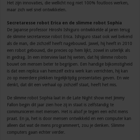
Het zijn innovaties, die wellicht nog niet 100% foutloos werken,
maar zich wel snel ontwikkelen.
Secretaresse robot Erica en de slimme robot Sophia
De Japanse professor Hiroshi Ishiguro ontwikkelde al jaren terug
de slimme secretaresse robot Erica. Ishiguro staat ook wel bekend
als de man, die zichzelf heeft nagebouwd. Jawel, hij heeft in 2010
een robot gebouwd, die precies op hem lijkt, zowel in uiterlijk als
in gedrag. In een interview laat hij weten, dat hij slimme robots
bouwt om mensen beter te begrijpen. Een handige bijkomstigheid
is dat een replica van hemzelf extra werk kan verrichten, hij kan
zo op meerdere plekken tegelijktijdig presentaties geven. En wie
denkt, dat dit een verhaal op zichzelf staat, heeft het mis.
De slimme robot Sophia laat in de Late Night show met Jimmy
Fallon begin dit jaar zien hoe zij in staat is zelfstandig te
communiceren met mensen. Het is alsof je tegen een echt mens
praat. En ja, het is door mensen ontwikkeld en een computer kan
alleen dat wat de mens programmeert, zou je denken. Slimme
computers gaan echter verder.