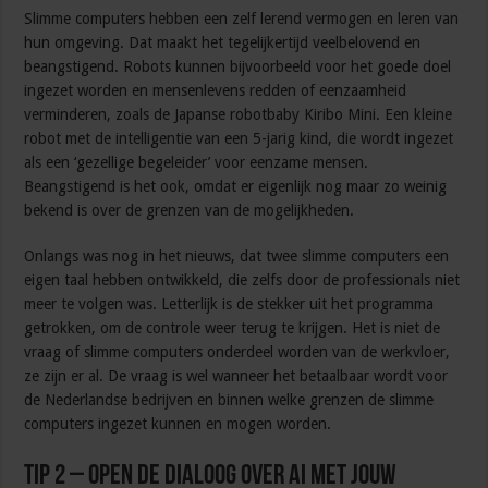
Slimme computers hebben een zelf lerend vermogen en leren van
hun omgeving. Dat maakt het tegelijkertijd veelbelovend en
beangstigend. Robots kunnen bijvoorbeeld voor het goede doel
ingezet worden en mensenlevens redden of eenzaamheid
verminderen, zoals de Japanse robotbaby Kiribo Mini. Een kleine
robot met de intelligentie van een 5-jarig kind, die wordt ingezet
als een ‘gezellige begeleider’ voor eenzame mensen.
Beangstigend is het ook, omdat er eigenlijk nog maar zo weinig
bekend is over de grenzen van de mogelijkheden.
Onlangs was nog in het nieuws, dat twee slimme computers een
eigen taal hebben ontwikkeld, die zelfs door de professionals niet
meer te volgen was. Letterlijk is de stekker uit het programma
getrokken, om de controle weer terug te krijgen. Het is niet de
vraag of slimme computers onderdeel worden van de werkvloer,
ze zijn er al. De vraag is wel wanneer het betaalbaar wordt voor
de Nederlandse bedrijven en binnen welke grenzen de slimme
computers ingezet kunnen en mogen worden.
Tip 2 – Open de dialoog over AI met jouw