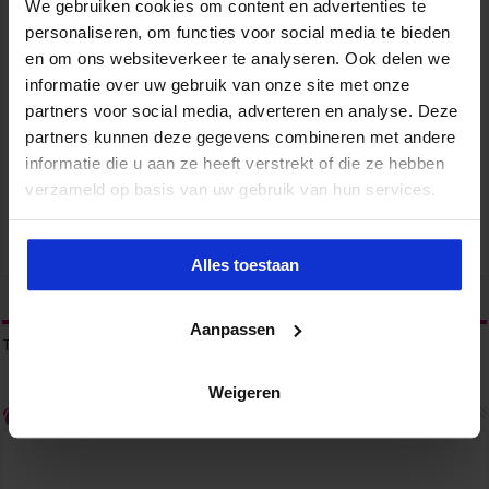
We gebruiken cookies om content en advertenties te
personaliseren, om functies voor social media te bieden
en om ons websiteverkeer te analyseren. Ook delen we
informatie over uw gebruik van onze site met onze
partners voor social media, adverteren en analyse. Deze
Leergang Opleidingskunde
partners kunnen deze gegevens combineren met andere
informatie die u aan ze heeft verstrekt of die ze hebben
LEARNING
verzameld op basis van uw gebruik van hun services.
Alles toestaan
tweet
Aanpassen
Tags
ASSISTANT MANAGER
Weigeren
Over sabinabrammer