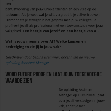
een
bewustwording van jouw unieke talenten en een visie op de
toekomst. Als je weet wat je wilt, vergroot je je zelfvertrouwen.
Hierdoor sta je steviger in het gesprek met jouw collega’s. Je
profileert jezelf als professional met een toekomstvisie voor jouw
vakgebied.
Een beetje van jezelf en een beetje van AI.
Wat is jouw mening over AI? Welke kansen en
bedreigingen zie jij in jouw vak?
Geschreven door Sabina Brammer: docent van de nieuwe
opleiding Assistent Manager
Word future proof en laat jouw toegevoegde
waarde zien
De opleiding Assistent
Manager op HBO-niveau gaat
over jezelf verstevigen in jouw
vak, zodat je met