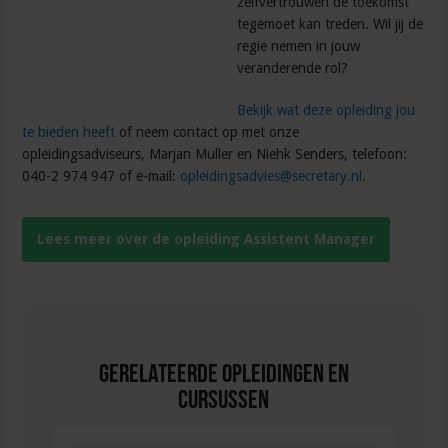
zelfvertrouwen de toekomst
tegemoet kan treden. Wil jij de
regie nemen in jouw
veranderende rol?
Bekijk wat deze opleiding jou
te bieden heeft
of neem contact op met onze
opleidingsadviseurs, Marjan Muller en Niehk Senders, telefoon:
040-2 974 947 of e-mail:
opleidingsadvies@secretary.nl
.
Lees meer over de opleiding Assistent Manager
Gerelateerde Opleidingen en
Cursussen