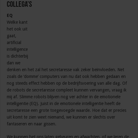
collega’s
EQ
Welke kant
het ook uit
gaat,
artificial
intelligence
is dichterbij
dan we
denken en het zal het secretaresse vak zeker beïnvloeden. Net
zoals de ‘domme’ computers van nu dat ook hebben gedaan en
nog steeds effect hebben op de bedrijfsvoering van alle dag. Of
de robots de secretaresse compleet kunnen vervangen, vraag ik
mij af. Slimme robots blijven nog ver achter in de emotionele
intelligentie (EQ). Juist in de emotionele intelligentie heeft de
secretaresse een grote toegevoegde waarde. Hoe dat er precies
uit komt te zien weet niemand, we kunnen er slechts over
fantaseren en naar gissen.
We kunnen het ons laten gebeuren en afwachten, of we leren de