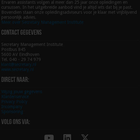
Ervaren assistants volgen al meer dan 25 jaar onze opleidingen en
cursussen. In het uitgebreide aanbod vind je altijd iets dat bij je past.
Bovendien staan onze opleidingsadviseurs voor je klaar met vrijblijvend
persoonlijk advies.
Meer over Secretary Management Institute
Contact gegevens
Secretary Management Institute
Postbus 845
5600 AV Eindhoven
Tel. 040 - 29 74 979
klant@secretary.nl
www.secretary.nl
Direct naar:
Wijzig jouw gegevens
Klantenservice
Privacy Policy
Incompany
Sponsoring
Volg ons via: