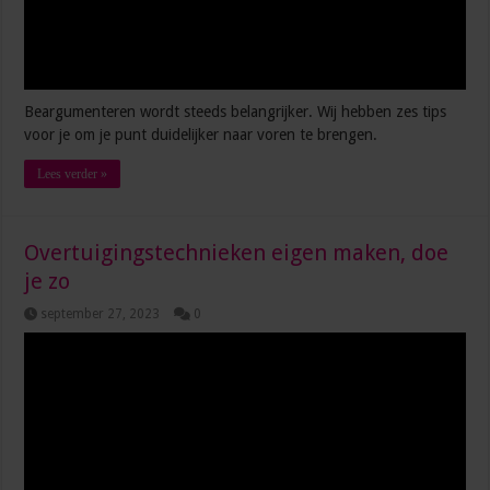
Beargumenteren wordt steeds belangrijker. Wij hebben zes tips
voor je om je punt duidelijker naar voren te brengen.
Lees verder »
Overtuigingstechnieken eigen maken, doe
je zo
september 27, 2023
0