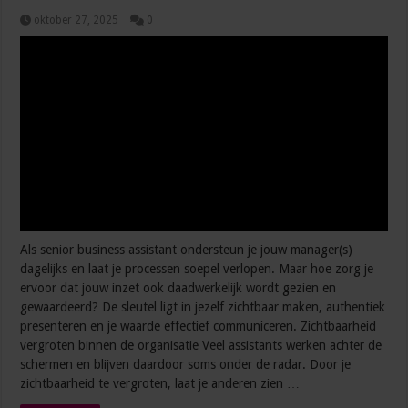
oktober 27, 2025
0
Als senior business assistant ondersteun je jouw manager(s)
dagelijks en laat je processen soepel verlopen. Maar hoe zorg je
ervoor dat jouw inzet ook daadwerkelijk wordt gezien en
gewaardeerd? De sleutel ligt in jezelf zichtbaar maken, authentiek
presenteren en je waarde effectief communiceren. Zichtbaarheid
vergroten binnen de organisatie Veel assistants werken achter de
schermen en blijven daardoor soms onder de radar. Door je
zichtbaarheid te vergroten, laat je anderen zien …