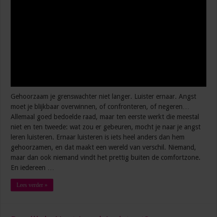
Gehoorzaam je grenswachter niet langer. Luister ernaar. Angst
moet je blijkbaar overwinnen, of confronteren, of negeren…
Allemaal goed bedoelde raad, maar ten eerste werkt die meestal
niet en ten tweede: wat zou er gebeuren, mocht je naar je angst
leren luisteren. Ernaar luisteren is iets heel anders dan hem
gehoorzamen, en dat maakt een wereld van verschil. Niemand,
maar dan ook niemand vindt het prettig buiten de comfortzone.
En iedereen …
Lees verder »