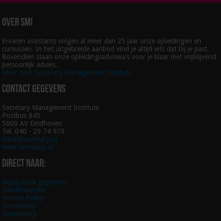
Over SMI
Ervaren assistants volgen al meer dan 25 jaar onze opleidingen en
cursussen. In het uitgebreide aanbod vind je altijd iets dat bij je past.
Bovendien staan onze opleidingsadviseurs voor je klaar met vrijblijvend
persoonlijk advies.
Meer over Secretary Management Institute
Contact gegevens
Secretary Management Institute
Postbus 845
5600 AV Eindhoven
Tel. 040 - 29 74 979
klant@secretary.nl
www.secretary.nl
Direct naar:
Wijzig jouw gegevens
Klantenservice
Privacy Policy
Incompany
Sponsoring