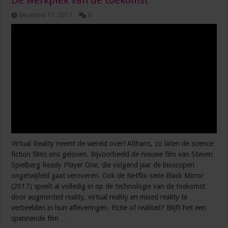
december 11, 2017
0
Virtual Reality neemt de wereld over! Althans, zo laten de science
fiction films ons geloven. Bijvoorbeeld de nieuwe film van Steven
Spielberg Ready Player One, die volgend jaar de bioscopen
ongetwijfeld gaat veroveren. Ook de Netflix-serie Black Mirror
(2017) speelt al volledig in op de technologie van de toekomst
door augmented reality, virtual reality en mixed reality te
verbeelden in hun afleveringen. Fictie of realiteit? Blijft het een
spannende film …