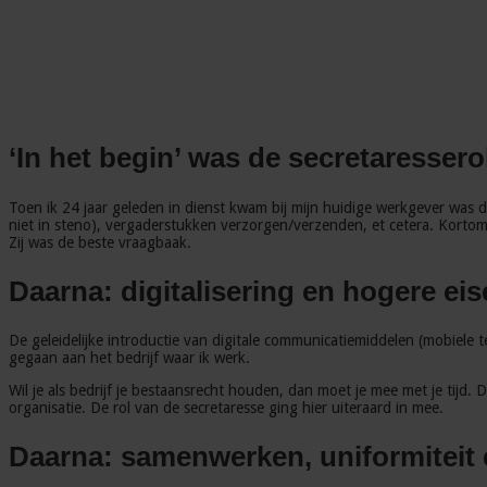
‘In het begin’ was de secretaresserol
Toen ik 24 jaar geleden in dienst kwam bij mijn huidige werkgever was d
niet in steno), vergaderstukken verzorgen/verzenden, et cetera. Kortom, 
Zij was de beste vraagbaak.
Daarna: digitalisering en hogere ei
De geleidelijke introductie van digitale communicatiemiddelen (mobiele t
gegaan aan het bedrijf waar ik werk.
Wil je als bedrijf je bestaansrecht houden, dan moet je mee met je tijd
organisatie. De rol van de secretaresse ging hier uiteraard in mee.
Daarna: samenwerken, uniformiteit e