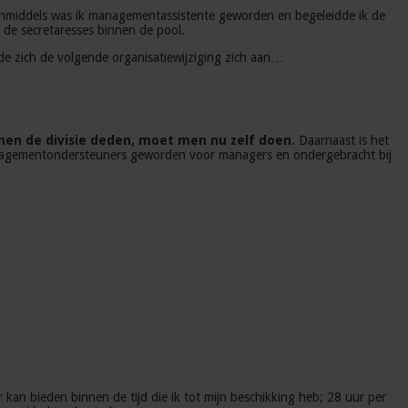
 Inmiddels was ik managementassistente geworden en begeleidde ik de
 de secretaresses binnen de pool.
nde zich de volgende organisatiewijziging zich aan…
nnen de divisie deden, moet men nu zelf doen.
Daarnaast is het
managementondersteuners geworden voor managers en ondergebracht bij
kan bieden binnen de tijd die ik tot mijn beschikking heb; 28 uur per