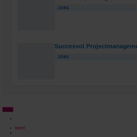
ZORG
Succesvol Projectmanageme
ZORG
Delen
tweet