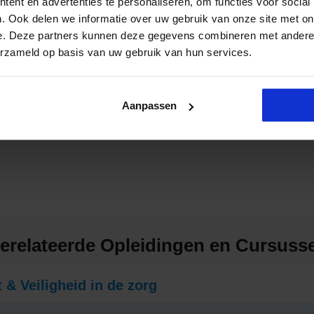
ent en advertenties te personaliseren, om functies voor social
. Ook delen we informatie over uw gebruik van onze site met on
e. Deze partners kunnen deze gegevens combineren met andere i
erzameld op basis van uw gebruik van hun services.
Senior Management Assistent
Aanpassen
erelateerde Opleidingen en Cursuss
 & Veiligheid in de zorg