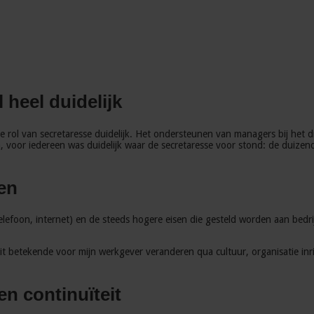
 heel duidelijk
e rol van secretaresse duidelijk. Het ondersteunen van managers bij het 
voor iedereen was duidelijk waar de secretaresse voor stond: de duizendpo
sen
elefoon, internet) en de steeds hogere eisen die gesteld worden aan bedri
. Dit betekende voor mijn werkgever veranderen qua cultuur, organisatie 
n continuïteit