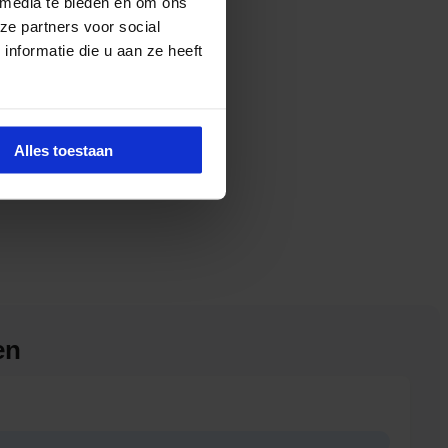
 media te bieden en om ons
ze partners voor social
nformatie die u aan ze heeft
Alles toestaan
en