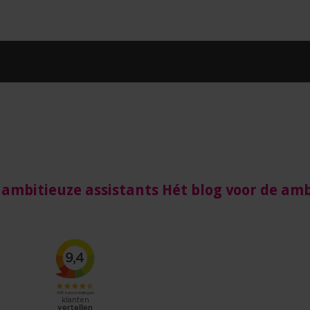
 ambitieuze assistants Hét blog voor de amb
nts