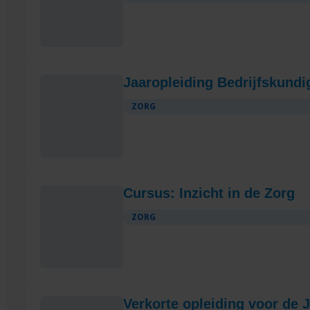
Jaaropleiding Bedrijfskun
ZORG
Cursus: Inzicht in de Zorg
ZORG
Verkorte opleiding voor de J