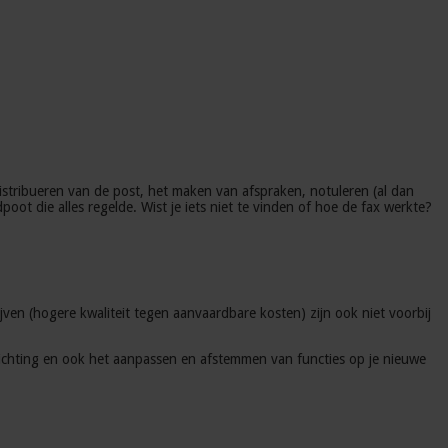
distribueren van de post, het maken van afspraken, notuleren (al dan
ot die alles regelde. Wist je iets niet te vinden of hoe de fax werkte?
jven (hogere kwaliteit tegen aanvaardbare kosten) zijn ook niet voorbij
inrichting en ook het aanpassen en afstemmen van functies op je nieuwe