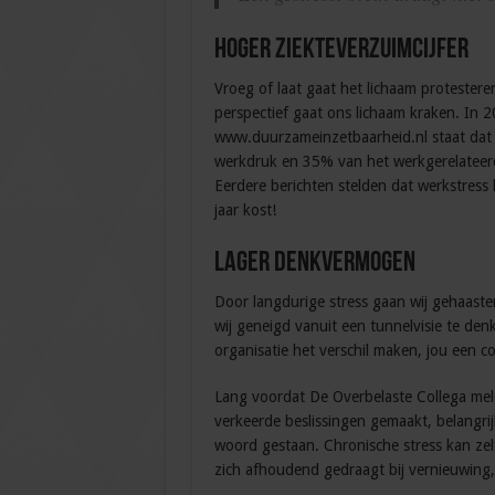
Hoger ziekteverzuimcijfer
Vroeg of laat gaat het lichaam protestere
perspectief gaat ons lichaam kraken. In 2
www.duurzameinzetbaarheid.nl staat dat 
werkdruk en 35% van het werkgerelateerd
Eerdere berichten stelden dat werkstress h
jaar kost!
Lager denkvermogen
Door langdurige stress gaan wij gehaast
wij geneigd vanuit een tunnelvisie te denk
organisatie het verschil maken, jou een 
Lang voordat De Overbelaste Collega meldt
verkeerde beslissingen gemaakt, belangrij
woord gestaan. Chronische stress kan zel
zich afhoudend gedraagt bij vernieuwing, o