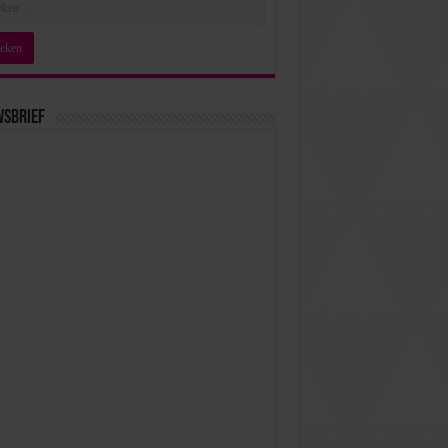
wsbrief