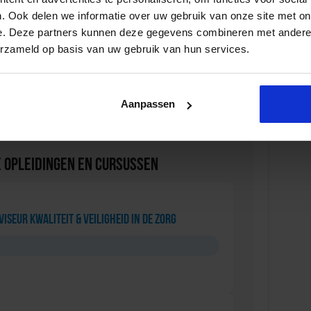
voeren.
. Ook delen we informatie over uw gebruik van onze site met on
e. Deze partners kunnen deze gegevens combineren met andere i
erzameld op basis van uw gebruik van hun services.
iseren & new timemanagement
Aanpassen
 Opleidingen en Cursussen
iseur Kwaliteit & Veiligheid in de zorg