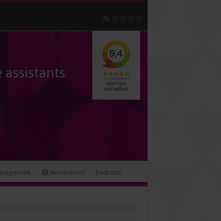
 assistants
anagement
Nieuwsbrief
Podcasts