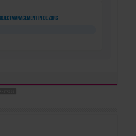
rojectmanagement in de Zorg
RKSTRESS