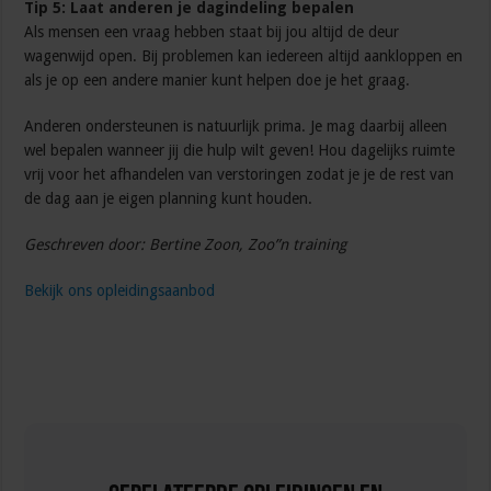
Tip 5: Laat anderen je dagindeling bepalen
Als mensen een vraag hebben staat bij jou altijd de deur
wagenwijd open. Bij problemen kan iedereen altijd aankloppen en
als je op een andere manier kunt helpen doe je het graag.
Anderen ondersteunen is natuurlijk prima. Je mag daarbij alleen
wel bepalen wanneer jij die hulp wilt geven! Hou dagelijks ruimte
vrij voor het afhandelen van verstoringen zodat je je de rest van
de dag aan je eigen planning kunt houden.
Geschreven door: Bertine Zoon, Zoo”n training
Bekijk ons opleidingsaanbod