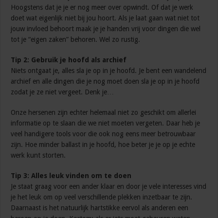
Hoogstens dat je je er nog meer over opwindt. Of dat je werk
doet wat eigenlijk niet bij jou hoort. Als je laat gaan wat niet tot
jouw invloed behoort maak je je handen vrij voor dingen die wel
tot je “eigen zaken” behoren. Wel zo rustig.
Tip 2: Gebruik je hoofd als archief
Niets ontgaat je, alles sla je op in je hoofd. Je bent een wandelend
archief en alle dingen die je nog moet doen sla je op in je hoofd
zodat je ze niet vergeet. Denk je…
Onze hersenen zijn echter helemaal niet zo geschikt om allerlei
informatie op te slaan die we niet moeten vergeten. Daar heb je
veel handigere tools voor die ook nog eens meer betrouwbaar
zijn. Hoe minder ballast in je hoofd, hoe beter je je op je echte
werk kunt storten.
Tip 3: Alles leuk vinden om te doen
Je staat graag voor een ander klaar en door je vele interesses vind
je het leuk om op veel verschillende plekken inzetbaar te zijn.
Daarnaast is het natuurlijk hartstikke eervol als anderen een