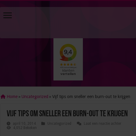
Home
»
Uncategorized
»
Vijf tips om sneller een burn-out te krijgen
Vijf tips om sneller een burn-out te krijgen
april 10, 2014
Uncategorized
Laat een reactie achter
4,052 Bekeken