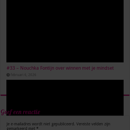
#33 – Nouchka Fontijn over winnen met je mindset
februari 6, 2026
Geef een reactie
Je e-mailadres wordt niet gepubliceerd.
Vereiste velden zijn
gemarkeerd met
*