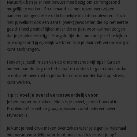
Natuurlijk ben je er niet bewust mee bezig om zo “ongezond”
mogelijk te werken. En niemand zal met opzet werkwijzen
aanleren die geestelijke of lichamelijke klachten opleveren. Toch
heb jij wellicht ook een aantal (werk)gewoonten die op het eerste
gezicht heel positief lijken maar die er juist voor kunnen zorgen
dat je problemen krijgt. Hoogste tijd dus om voor jezelf te kijken
hoe ongezond jij eigenlijk werkt en hoe je daar zelf verandering in
kunt aanbrengen.
Herken je jezelf in een van de onderstaande vijf tips? Ga dan
meteen aan de slag om het vanaf nu anders te gaan doen zodat
je ook met meer rust in je hoofd, en dus minder kans op stress,
kunt werken.
Tip 1: Voel je overal verantwoordelijk voor
Je bent super betrokken. Niets is je teveel, je duikt overal in.
Problemen? Je wilt ze graag oplossen zodat iedereen weer
tevreden is.
Je kunt je heel druk maken over zaken waar je eigenlijk helemaal
niet verantwoordelijk voor bent, maar wat levert dat je op?