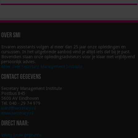
Over SMI
Ervaren assistants volgen al meer dan 25 jaar onze opleidingen en
cursussen. In het uitgebreide aanbod vind je altijd iets dat bij je past.
Bovendien staan onze opleidingsadviseurs voor je klaar met vrijblijvend
persoonlijk advies.
Meer over Secretary Management Institute
Contact gegevens
Secretary Management Institute
Postbus 845
5600 AV Eindhoven
Tel. 040 - 29 74 979
klant@secretary.nl
www.secretary.nl
Direct naar:
Wijzig jouw gegevens