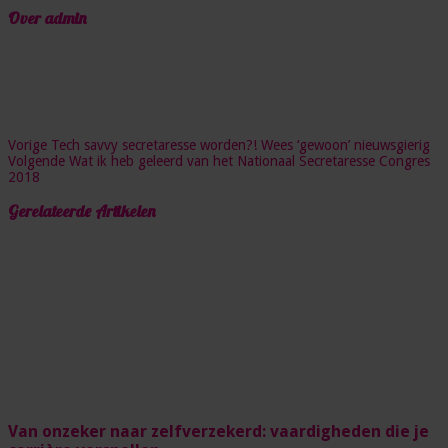
Over admin
Vorige
Tech savvy secretaresse worden?! Wees ‘gewoon’ nieuwsgierig
Volgende
Wat ik heb geleerd van het Nationaal Secretaresse Congres
2018
Gerelateerde Artikelen
Van onzeker naar zelfverzekerd: vaardigheden die je