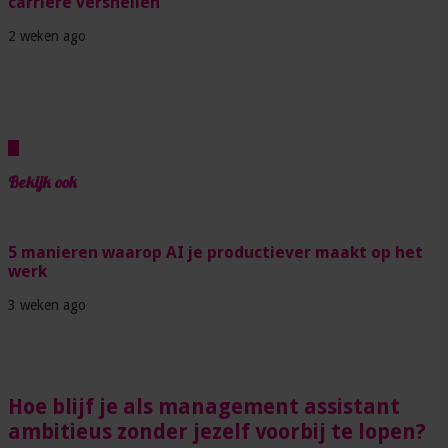
carrière versnellen
2 weken ago
Bekijk ook
5 manieren waarop AI je productiever maakt op het
werk
3 weken ago
Hoe blijf je als management assistant
ambitieus zonder jezelf voorbij te lopen?