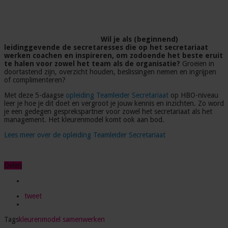
Wil je als (beginnend)
leidinggevende de secretaresses die op het secretariaat
werken coachen en inspireren, om zodoende het beste eruit
te halen voor zowel het team als de organisatie?
Groeien in
doortastend zijn, overzicht houden, beslissingen nemen en ingrijpen
of complimenteren?
Met deze 5-daagse
opleiding Teamleider Secretariaat
op HBO-niveau
leer je hoe je dit doet en vergroot je jouw kennis en inzichten. Zo word
je een gedegen gesprekspartner voor zowel het secretariaat als het
management. Het kleurenmodel komt ook aan bod.
Lees meer over de opleiding Teamleider Secretariaat
Delen
tweet
Tags
kleurenmodel
samenwerken