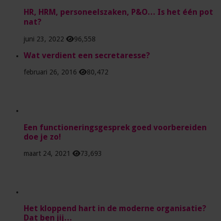
HR, HRM, personeelszaken, P&O… Is het één pot
nat?
juni 23, 2022
96,558
Wat verdient een secretaresse?
februari 26, 2016
80,472
Een functioneringsgesprek goed voorbereiden
doe je zo!
maart 24, 2021
73,693
Het kloppend hart in de moderne organisatie?
Dat ben jij…