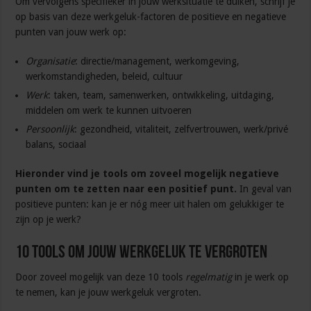
Om vervolgens specifieker in jouw werksituatie te duiken, schrijf je
op basis van deze werkgeluk-factoren de positieve en negatieve
punten van jouw werk op:
Organisatie
: directie/management, werkomgeving,
werkomstandigheden, beleid, cultuur
Werk
: taken, team, samenwerken, ontwikkeling, uitdaging,
middelen om werk te kunnen uitvoeren
Persoonlijk
: gezondheid, vitaliteit, zelfvertrouwen, werk/privé
balans, sociaal
Hieronder vind je tools om zoveel mogelijk negatieve
punten om te zetten naar een positief punt.
In geval van
positieve punten: kan je er nóg meer uit halen om gelukkiger te
zijn op je werk?
10 tools om jouw werkgeluk te vergroten
Door zoveel mogelijk van deze 10 tools
regelmatig
in je werk op
te nemen, kan je jouw werkgeluk vergroten.