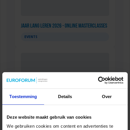
Jaar Lang Leren 2026 - online masterclasses
EVENTS
Toestemming
Details
Over
Deze website maakt gebruik van cookies
Opleiding Adviseur Kwaliteit & Veiligheid in
We gebruiken cookies om content en advertenties te
de zorg