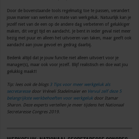
Door de bovenstaande tools regelmatig toe te passen, verandert
jouw manier van werken en mate van werkgeluk. Natuurlijk kan je
jezelf niet van de een op de andere dag verbeteren of gelukkiger
maken, dit vergt tijd en aandacht. Je bent in ieder geval niet meer
bezig met puur en alleen het uitvoeren van taken, maar geeft ook
aandacht aan jouw gevoel en gedrag daarbij.
Bedenk altijd dat je jouw functie niet alleen uitvoert voor je
manager(s), maar ook voor jezelf. Blijf realistisch en doe wat jou
gelukkig maakt!
Tip: lees ook de blogs
3 Tips voor meer werkgeluk als
secretaresse
door Vréneli Stadelmaier en
Vervul zelf deze 5
belangrijkste werkbehoeften voor werkgeluk
door Itamar
Sharon. Deze experts vertellen je meer tijdens het Nationaal
Secretaresse Congres 2019.