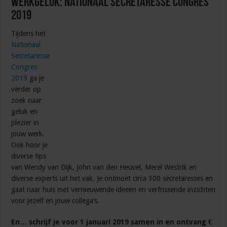
Werkgeluk: Nationaal Secretaresse Congres
2019
Tijdens het
Nationaal
Secretaresse
Congres
2019
ga je
verder op
zoek naar
geluk en
plezier in
jouw werk.
Ook hoor je
diverse tips
van Wendy van Dijk, John van den Heuvel, Merel Westrik en
diverse experts uit het vak. Je ontmoet circa 300 secretaresses en
gaat naar huis met vernieuwende ideeën en verfrissende inzichten
voor jezelf en jouw collega’s.
En… schrijf je voor 1 januari 2019 samen in en ontvang
€