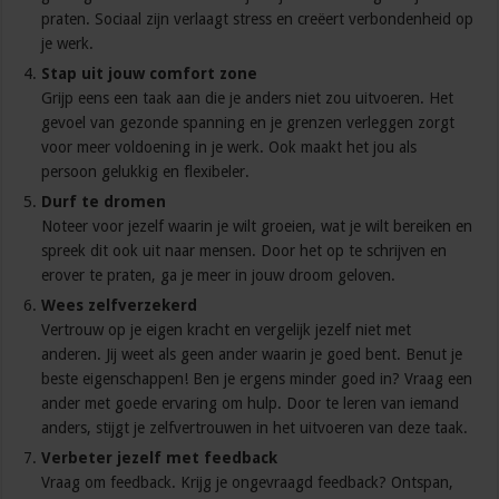
praten. Sociaal zijn verlaagt stress en creëert verbondenheid op
je werk.
Stap uit jouw comfort zone
Grijp eens een taak aan die je anders niet zou uitvoeren. Het
gevoel van gezonde spanning en je grenzen verleggen zorgt
voor meer voldoening in je werk. Ook maakt het jou als
persoon gelukkig en flexibeler.
Durf te dromen
Noteer voor jezelf waarin je wilt groeien, wat je wilt bereiken en
spreek dit ook uit naar mensen. Door het op te schrijven en
erover te praten, ga je meer in jouw droom geloven.
Wees zelfverzekerd
Vertrouw op je eigen kracht en vergelijk jezelf niet met
anderen. Jij weet als geen ander waarin je goed bent. Benut je
beste eigenschappen! Ben je ergens minder goed in? Vraag een
ander met goede ervaring om hulp. Door te leren van iemand
anders, stijgt je zelfvertrouwen in het uitvoeren van deze taak.
Verbeter jezelf met feedback
Vraag om feedback. Krijg je ongevraagd feedback? Ontspan,