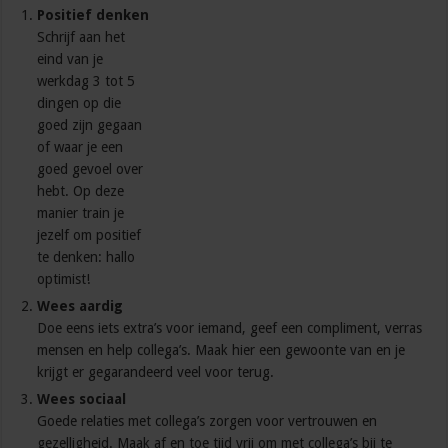
Positief denken
Schrijf aan het
eind van je
werkdag 3 tot 5
dingen op die
goed zijn gegaan
of waar je een
goed gevoel over
hebt. Op deze
manier train je
jezelf om positief
te denken: hallo
optimist!
Wees aardig
Doe eens iets extra’s voor iemand, geef een compliment, verras
mensen en help collega’s. Maak hier een gewoonte van en je
krijgt er gegarandeerd veel voor terug.
Wees sociaal
Goede relaties met collega’s zorgen voor vertrouwen en
gezelligheid. Maak af en toe tijd vrij om met collega’s bij te