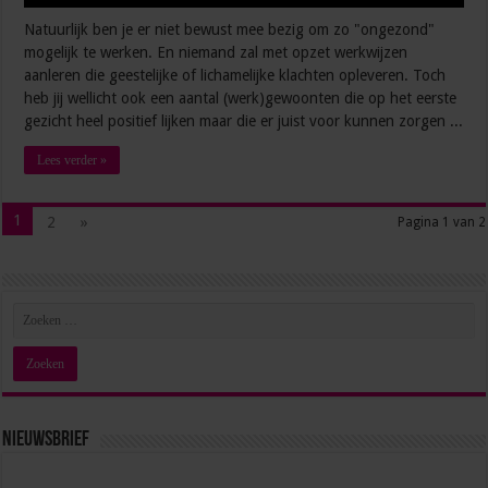
Natuurlijk ben je er niet bewust mee bezig om zo "ongezond"
mogelijk te werken. En niemand zal met opzet werkwijzen
aanleren die geestelijke of lichamelijke klachten opleveren. Toch
heb jij wellicht ook een aantal (werk)gewoonten die op het eerste
gezicht heel positief lijken maar die er juist voor kunnen zorgen ...
Lees verder »
1
2
»
Pagina 1 van 2
Nieuwsbrief