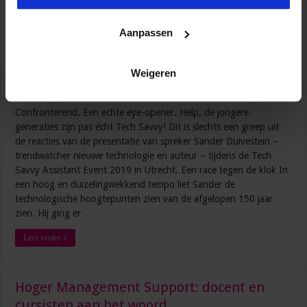
Aanpassen
Weigeren
Confronterend. Een echte eye-opener. Help, de jongere
generaties zijn pas écht Tech Savvy! Dit is slechts een greep uit
de reacties van de presentatie van spreker Sander Duivestein –
trendwatcher nieuwe technologie en auteur – tijdens de Tech
Savvy Assistant Event 2019 in Utrecht. Een race tegen de klok In
een hoog en duizelingwekkend tempo liet Sander de
technologische hoogtepunten zien van de afgelopen 150 jaar
zien. Hij ging er …
Lees verder »
Hoger Management Support: docent en
cursisten aan het woord