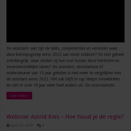
De assistant: wat zijn de skills, competenties en vereisten waar
deze beroepsgroep anno 2022 aan moet voldoen? En niet geheel
onbelangrijk, waar vinden zij hun rust tussen deze hectische en
verantwoordelijke taken? De assistant, secretaresse of
ondersteuner van 10 jaar geleden is niet meer te vergelijken met
de assistant anno 2022. Het vak blijft in rap tempo ontwikkelen
en ziet er over 10 jaar weer heel anders uit. De voornaamste …
Lees verder »
Webinar Astrid Kies – Hoe houd je de regie?
april 23, 2020
0