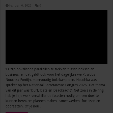
februari 6, 2026
0
‘Er zijn opvallende parallellen te trekken tussen boksen en
business, en dat geldt ook voor het dagelijkse werk’, aldus
Nouchka Fontijn, meervoudig bokskampioen. Nouchka was
spreker op het Nationaal Secretaresse Congres 2026. Het thema
van dit jaar was ‘Durf, Data en Daadkracht’. Net zoals in de ring
heb je in je werk verschillende facetten nodig om een doel te
kunnen bereiken: plannen maken, samenwerken, focussen en
doorzetten. Of je nou …