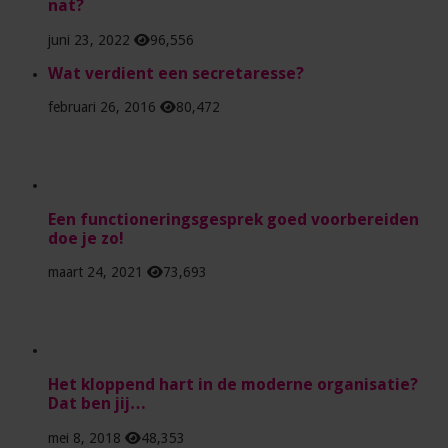
nat?
juni 23, 2022
96,556
Wat verdient een secretaresse?
februari 26, 2016
80,472
Een functioneringsgesprek goed voorbereiden
doe je zo!
maart 24, 2021
73,693
Het kloppend hart in de moderne organisatie?
Dat ben jij…
mei 8, 2018
48,353