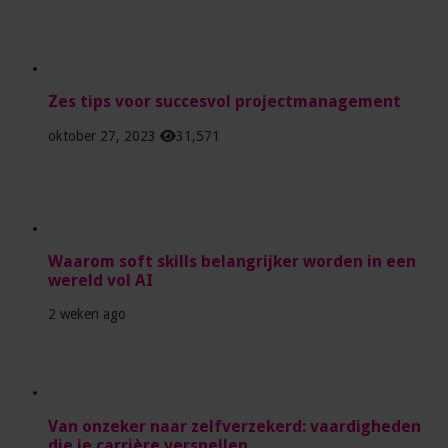
Zes tips voor succesvol projectmanagement
oktober 27, 2023
31,571
Waarom soft skills belangrijker worden in een
wereld vol AI
2 weken ago
Van onzeker naar zelfverzekerd: vaardigheden
die je carrière versnellen