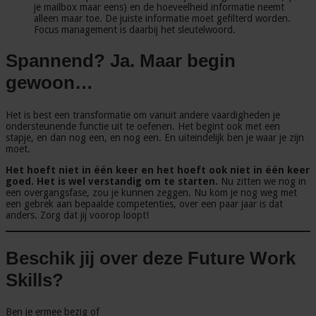
je mailbox maar eens) en de hoeveelheid informatie neemt
alleen maar toe. De juiste informatie moet gefilterd worden.
Focus management is daarbij het sleutelwoord.
Spannend? Ja. Maar begin
gewoon…
Het is best een transformatie om vanuit andere vaardigheden je
ondersteunende functie uit te oefenen. Het begint ook met een
stapje, en dan nog een, en nog een. En uiteindelijk ben je waar je zijn
moet.
Het hoeft niet in één keer en het hoeft ook niet in één keer
goed. Het is wel verstandig om te starten.
Nu zitten we nog in
een overgangsfase, zou je kunnen zeggen. Nu kom je nog weg met
een gebrek aan bepaalde competenties, over een paar jaar is dat
anders. Zorg dat jij voorop loopt!
Beschik jij over deze Future Work
Skills?
Ben je ermee bezig of