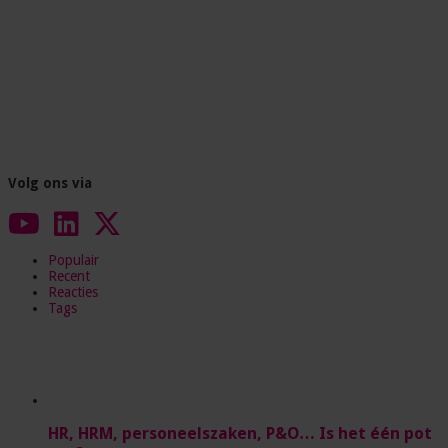
Volg ons via
Populair
Recent
Reacties
Tags
HR, HRM, personeelszaken, P&O… Is het één pot