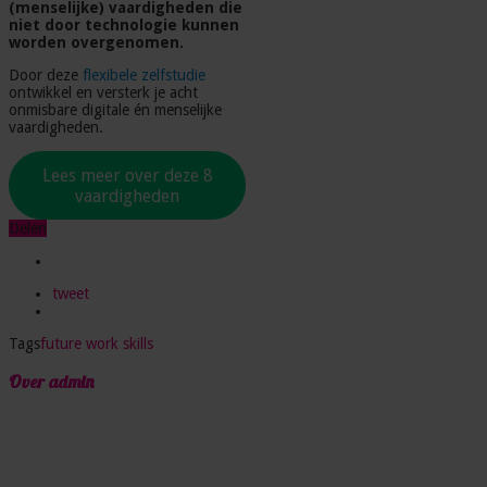
(menselijke) vaardigheden die
niet door technologie kunnen
worden overgenomen.
Door deze
flexibele zelfstudie
ontwikkel en versterk je acht
onmisbare digitale én menselijke
vaardigheden.
Lees meer over deze 8
vaardigheden
Delen
tweet
Tags
future work skills
Over admin