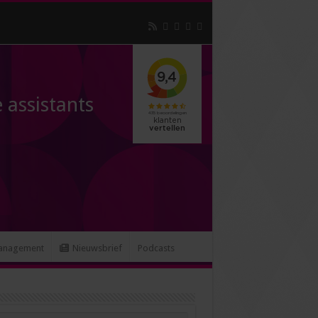
 assistants
anagement
Nieuwsbrief
Podcasts