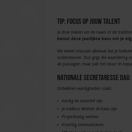
Tip: focus op jouw talent
Je druk maken om de naam of de traditio
benut deze jaarlijkse kans om je eig
We weten intussen allemaal dat je toeko
ondersteuner. Dus grijp die waardering voo
als passagier, maar pak het stuur en bepaa
Nationale Secretaresse Dag: 
Ontwikkel vaardigheden zoals:
Aardig én assertief zijn
Je mailbox slimmer de baas zijn
Projectmatig werken
Krachtig communiceren