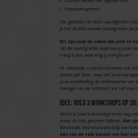
Efficiënt werken met digitale tools
Stressmanagement
Een gedeelte van deze vaardigheden vang
je met de écht nieuwe vaardigheden die je
Dit zijn vaak de zaken die juist zo h
zijn de vaardigheden waarmee jij jouw t
vraag is dus: waar krijg jij energie van?
Ps. Natuurlijk is een bos bloemen ook een
anders wilt doen, waar ook jouw manager
jouw ontwikkeling als ondersteuner van d
manager van de toekomst. Vul zelf maar i
Idee: volg 3 workshops op 20 
Mocht je jouw toekomstige koers nog nie
onder de loep genomen hebben,
dan zij
Nationale Secretaresse Dag worksh
één van de vele kansen om hier ee