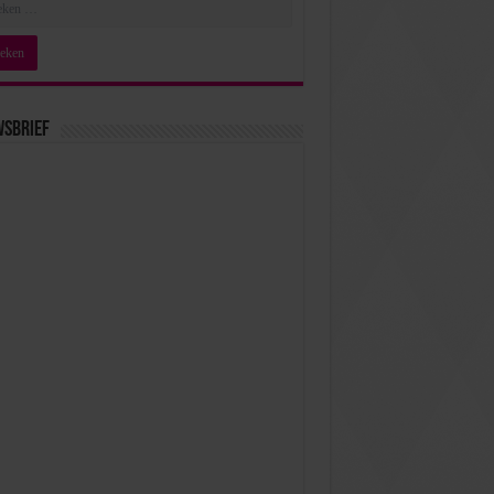
wsbrief