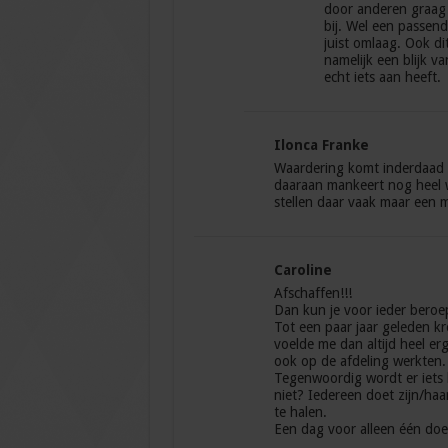
door anderen graag
bij. Wel een passend
juist omlaag. Ook di
namelijk een blijk v
echt iets aan heeft.
Ilonca Franke
Waardering komt inderdaad b
daaraan mankeert nog heel w
stellen daar vaak maar een m
Caroline
Afschaffen!!!
Dan kun je voor ieder beroe
Tot een paar jaar geleden kr
voelde me dan altijd heel e
ook op de afdeling werkten.
Tegenwoordig wordt er iets 
niet? Iedereen doet zijn/haa
te halen.
Een dag voor alleen één doel