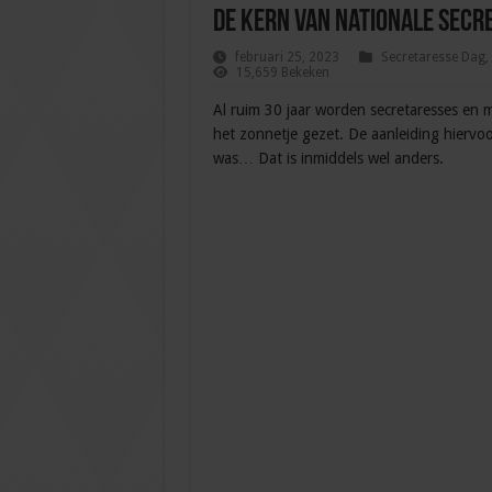
De kern van Nationale Secr
februari 25, 2023
Secretaresse Dag
,
15,659 Bekeken
Al ruim 30 jaar worden secretaresses en 
het zonnetje gezet. De aanleiding hiervoo
was… Dat is inmiddels wel anders.