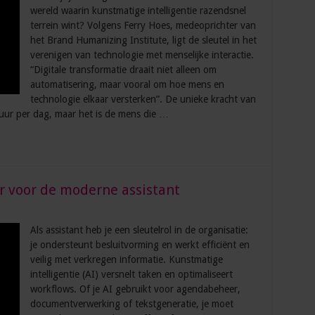
wereld waarin kunstmatige intelligentie razendsnel
terrein wint? Volgens Ferry Hoes, medeoprichter van
het Brand Humanizing Institute, ligt de sleutel in het
verenigen van technologie met menselijke interactie.
“Digitale transformatie draait niet alleen om
automatisering, maar vooral om hoe mens en
technologie elkaar versterken”. De unieke kracht van
ur per dag, maar het is de mens die …
r voor de moderne assistant
Als assistant heb je een sleutelrol in de organisatie:
je ondersteunt besluitvorming en werkt efficiënt en
veilig met verkregen informatie. Kunstmatige
intelligentie (AI) versnelt taken en optimaliseert
workflows. Of je AI gebruikt voor agendabeheer,
documentverwerking of tekstgeneratie, je moet