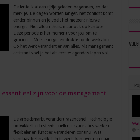
De lente is al een tijdje geleden begonnen, en dat
merk je. De dagen worden langer, het zonlicht komt
eerder binnen en je voelt het meteen: nieuwe
energie. Niet alleen thuis, maar ook op kantoor.
Deze periode is hét moment voor jou om te
groeien… Meer energie en drukte op de werkvloer
Volg 
Op het werk verandert er van alles. Als management
assistant voel je het als eerste: agenda’s lopen vol,
Pop
ts essentieel zijn voor de management
De arbeidsmarkt verandert razendsnel. Technologie
Wat 
ontwikkelt zich steeds sneller, organisaties werken
fe
flexibeler en functies veranderen continu. Wat
vandaag belangrijk is in je werk, kan over een paar