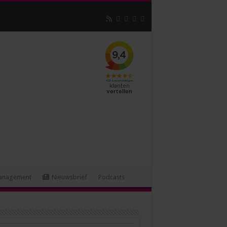
 assistants
anagement
Nieuwsbrief
Podcasts