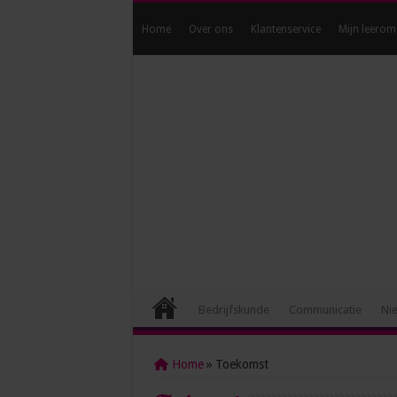
Home
Over ons
Klantenservice
Mijn leerom
Bedrijfskunde
Communicatie
Ni
Home
»
Toekomst