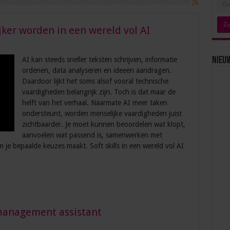
jker worden in een wereld vol AI
AI kan steeds sneller teksten schrijven, informatie
Nieu
ordenen, data analyseren en ideeën aandragen.
Daardoor lijkt het soms alsof vooral technische
vaardigheden belangrijk zijn. Toch is dat maar de
helft van het verhaal. Naarmate AI meer taken
ondersteunt, worden menselijke vaardigheden juist
zichtbaarder. Je moet kunnen beoordelen wat klopt,
aanvoelen wat passend is, samenwerken met
je bepaalde keuzes maakt. Soft skills in een wereld vol AI
 management assistant