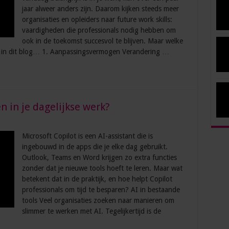
jaar alweer anders zijn. Daarom kijken steeds meer
organisaties en opleiders naar future work skills:
vaardigheden die professionals nodig hebben om
ook in de toekomst succesvol te blijven. Maar welke
je in dit blog… 1. Aanpassingsvermogen Verandering …
n in je dagelijkse werk?
Microsoft Copilot is een AI-assistant die is
ingebouwd in de apps die je elke dag gebruikt.
Outlook, Teams en Word krijgen zo extra functies
zonder dat je nieuwe tools hoeft te leren. Maar wat
betekent dat in de praktijk, en hoe helpt Copilot
professionals om tijd te besparen? AI in bestaande
tools Veel organisaties zoeken naar manieren om
slimmer te werken met AI. Tegelijkertijd is de