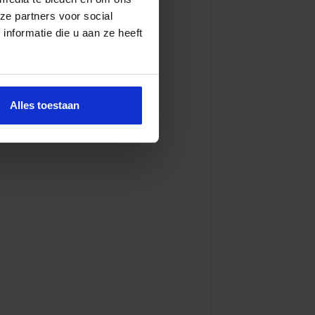
ze partners voor social
nformatie die u aan ze heeft
Alles toestaan