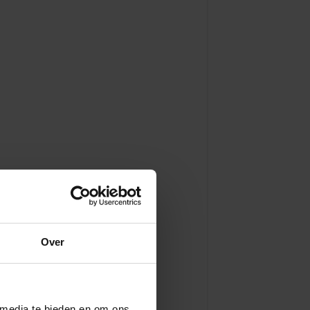
Over
 media te bieden en om ons