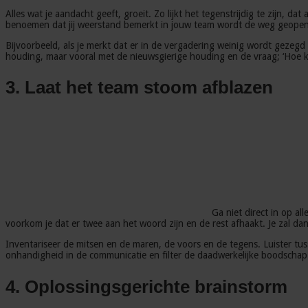
Alles wat je aandacht geeft, groeit. Zo lijkt het tegenstrijdig te zijn, 
benoemen dat jij weerstand bemerkt in jouw team wordt de weg geopend
Bijvoorbeeld, als je merkt dat er in de vergadering weinig wordt gezeg
houding, maar vooral met de nieuwsgierige houding en de vraag; ‘Hoe ka
3. Laat het team stoom afblazen
Ga niet direct in op al
voorkom je dat er twee aan het woord zijn en de rest afhaakt. Je zal 
Inventariseer de mitsen en de maren, de voors en de tegens. Luister tu
onhandigheid in de communicatie en filter de daadwerkelijke boodschap.
4. Oplossingsgerichte brainstorm