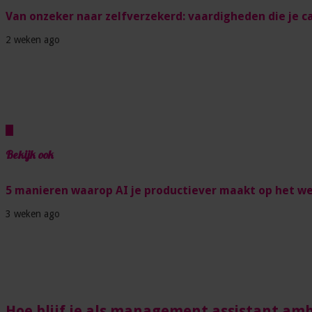
Van onzeker naar zelfverzekerd: vaardigheden die je ca
2 weken ago
Bekijk ook
5 manieren waarop AI je productiever maakt op het w
3 weken ago
Hoe blijf je als management assistant ambi