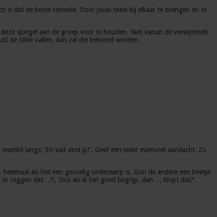
Toch is dat de beste remedie. Door jouw team bij elkaar te brengen en te
 deze spiegel aan de groep voor te houden. Niet vanuit de verwijtende
t de stilte vallen, dan zal die beloond worden.
teamlid langs; ‘En wat vind jij?’. Geef een ieder evenveel aandacht. Zo
, helemaal als het een gevoelig onderwerp is. Gun de andere een beetje
te zeggen dat…?’, ‘Dus als ik het goed begrijp, dan…, klopt dat?’.