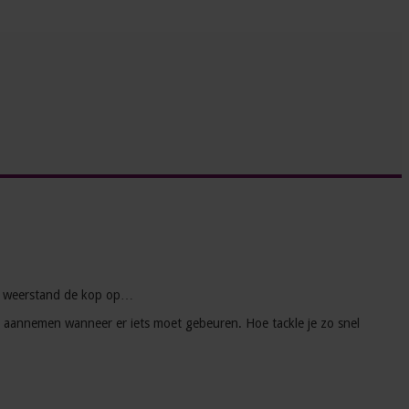
 er weerstand de kop op…
g aannemen wanneer er iets moet gebeuren. Hoe tackle je zo snel