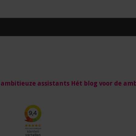
 ambitieuze assistants Hét blog voor de amb
nts