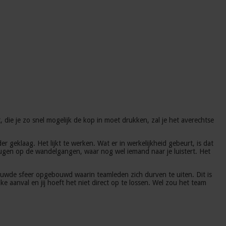
, die je zo snel mogelijk de kop in moet drukken, zal je het averechtse
r geklaag. Het lijkt te werken. Wat er in werkelijkheid gebeurt, is dat
 spugen op de wandelgangen, waar nog wel iemand naar je luistert. Het
rouwde sfeer opgebouwd waarin teamleden zich durven te uiten. Dit is
jke aanval en jij hoeft het niet direct op te lossen. Wel zou het team