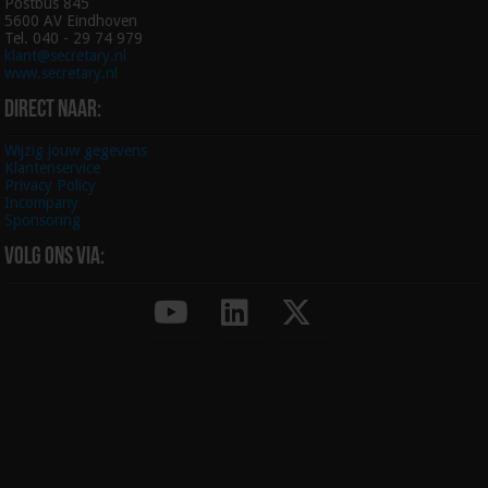
Postbus 845
5600 AV Eindhoven
Tel. 040 - 29 74 979
klant@secretary.nl
www.secretary.nl
Direct naar:
Wijzig jouw gegevens
Klantenservice
Privacy Policy
Incompany
Sponsoring
Volg ons via: