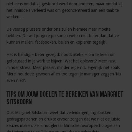
niet eens omdat zij gestoord werd door anderen, maar omdat zij
het inmiddels verleerd was om geconcentreerd aan één taak te
werken…
De veertig plussers onder ons zullen hiermee meer moeite
hebben. De wat jongere personen weten niet beter dan dat ze
kunnen mailen, facebooken, bellen en kopiëren tegelijk!
Het is handig – beter gezegd: noodzakelijk – om te leren om
gefocussed in je werk te blijven. Wat het oplevert? Meer rust,
minder stress. Meer plezier, minder ergernis. Eigenlijk net zoals
Merel het doet: gewoon af en toe tegen je manager zeggen ‘Nu
even niet!’.
Tips om jouw doelen te bereiken van Margriet
Sitskoorn
Ook Margriet Sitskoorn weet dat verleidingen, ingebakken
gedragspatronen en drukte ervoor zorgen dat we niet de juiste
keuzes maken. Ze is hoogleraar klinische neuropsychologie aan