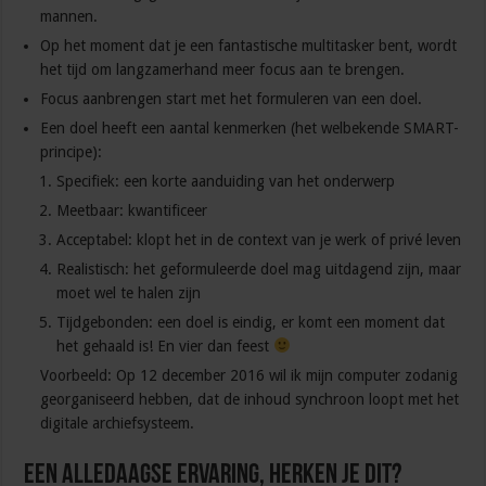
mannen.
Op het moment dat je een fantastische multitasker bent, wordt
het tijd om langzamerhand meer focus aan te brengen.
Focus aanbrengen start met het formuleren van een doel.
Een doel heeft een aantal kenmerken (het welbekende SMART-
principe):
Specifiek: een korte aanduiding van het onderwerp
Meetbaar: kwantificeer
Acceptabel: klopt het in de context van je werk of privé leven
Realistisch: het geformuleerde doel mag uitdagend zijn, maar
moet wel te halen zijn
Tijdgebonden: een doel is eindig, er komt een moment dat
het gehaald is! En vier dan feest
Voorbeeld: Op 12 december 2016 wil ik mijn computer zodanig
georganiseerd hebben, dat de inhoud synchroon loopt met het
digitale archiefsysteem.
Een alledaagse ervaring, herken je dit?