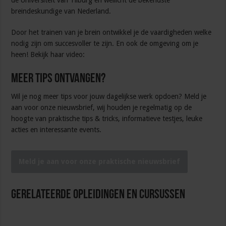
de Universiteit van Tilburg en wellicht de bekendste
breindeskundige van Nederland.
Door het trainen van je brein ontwikkel je de vaardigheden welke
nodig zijn om succesvoller te zijn. En ook de omgeving om je
heen! Bekijk haar video:
Meer tips ontvangen?
Wil je nog meer tips voor jouw dagelijkse werk opdoen? Meld je
aan voor onze nieuwsbrief, wij houden je regelmatig op de
hoogte van praktische tips & tricks, informatieve testjes, leuke
acties en interessante events.
Meld je aan voor onze praktische nieuwsbrief
Gerelateerde Opleidingen en Cursussen