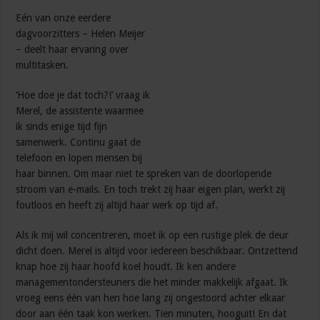
Eén van onze eerdere
dagvoorzitters – Helen Meijer
– deelt haar ervaring over
multitasken.
‘Hoe doe je dat toch?!’ vraag ik
Merel, de assistente waarmee
ik sinds enige tijd fijn
samenwerk. Continu gaat de
telefoon en lopen mensen bij
haar binnen. Om maar niet te spreken van de doorlopende
stroom van e-mails. En toch trekt zij haar eigen plan, werkt zij
foutloos en heeft zij altijd haar werk op tijd af.
Als ik mij wil concentreren, moet ik op een rustige plek de deur
dicht doen. Merel is altijd voor iedereen beschikbaar. Ontzettend
knap hoe zij haar hoofd koel houdt. Ik ken andere
managementondersteuners die het minder makkelijk afgaat. Ik
vroeg eens één van hen hoe lang zij ongestoord achter elkaar
door aan één taak kon werken. Tien minuten, hooguit! En dat