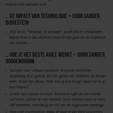
inspirerende verhalen over……
… de impact van technologie – door Sander
Duivestein
Blijf leren.
“
Verander of verdwijn”. Jezelf blijven ontwikkelen,
blijven leren is een absolute must als het gaat om de toekomst
van werken.
… hoe je het beste agile werkt – door Sander
Hoogendoorn
Sta open voor elkaars feedback.
Projecten mislukken
simpelweg door gebrek aan het geven van feedback op elkaars
werk. Praat met elkaar. Waar ben jij mee bezig? Waar kan ik je
mee helpen?
Creëer een nieuwe mindset.
Beschouw agile als een manier
van leven, zie het als een mindset. Deze mindset moet je eerst
zelf omarmen, voordat jij de rest van de organisatie meekrijgt.
Stop met multitasking.
Maak af waar je aan bent begonnen.