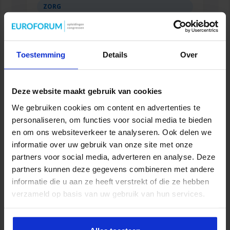
ZORG
Toestemming
Details
Over
Deze website maakt gebruik van cookies
We gebruiken cookies om content en advertenties te
personaliseren, om functies voor social media te bieden
en om ons websiteverkeer te analyseren. Ook delen we
informatie over uw gebruik van onze site met onze
Opleiding Bestuurskunde voor de
partners voor social media, adverteren en analyse. Deze
secretaresse
partners kunnen deze gegevens combineren met andere
informatie die u aan ze heeft verstrekt of die ze hebben
SPECIALISATIE
verzameld op basis van uw gebruik van hun services.