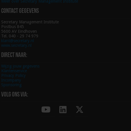
Meer over Secretary Management Institute
Contact gegevens
Secretary Management Institute
Postbus 845
5600 AV Eindhoven
Tel. 040 - 29 74 979
klant@secretary.nl
www.secretary.nl
Direct naar:
Wijzig jouw gegevens
Klantenservice
Privacy Policy
Incompany
Sponsoring
Volg ons via: