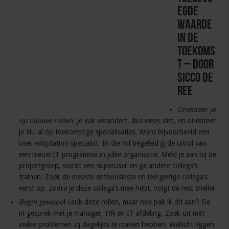
egde
waarde
in de
toekoms
t – door
Sicco de
Ree
Oriënteer je
op nieuwe rollen.
Je vak verandert, dus wees slim, en oriënteer
je NU al op toekomstige specialisaties. Word bijvoorbeeld een
user adoptation specialist. In die rol begeleid jij de uitrol van
een nieuw IT programma in jullie organisatie. Meld je aan bij de
projectgroep, wordt een superuser en ga andere collega’s
trainen. Zoek de meeste enthousiaste en leergierige collega’s
eerst op. Zodra je deze collega’s mee hebt, volgt de rest sneller.
Begin gewoon
!
Leuk deze rollen, maar hoe pak ik dit aan? Ga
in gesprek met je manager, HR en IT afdeling. Zoek uit met
welke problemen zij dagelijks te maken hebben. Wellicht liggen