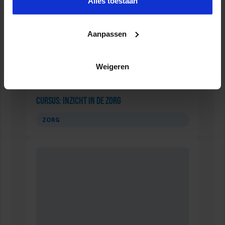
Alles toestaan
Aanpassen
Weigeren
Cursus: Inzicht in de Zorg
ZORG