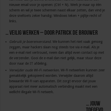
nieuwe email voor je openen: (Ctrl + N). Werk je maar op één
scherm en wil je twee schermen naast elkaar zetten, dan vind je
deze sneltoets zeker handig: Windows teken + pijltje recht of
links.
… veilig werken – door Patrick de Brouwer
Gebruik je boerenverstand.
We kunnen het niet vaak genoeg
zeggen, maar hackers slaan nog steeds toe via e-mail. Als je
een e-mail niet vertrouwt, neem dan altijd even contact op met
de verzender. Gooi de e-mail dan niet gelijk, maar stuur deze
door naar de IT afdeling.
Verwijder oude Wi-Fi netwerken.
Wi-Fi netwerken kunnen zeer
gemakkelijk gekopieerd worden. Verwijder daarom altijd
bewaarde Wi-Fi van apparaten. Dit zorgt ervoor dat jouw
apparaat niet meer automatisch verbinding maakt met een
wellicht illegale Wi-Fi netwerk.
… jouw
toegevo