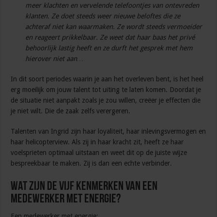
meer klachten en vervelende telefoontjes van ontevreden
klanten. Ze doet steeds weer nieuwe beloftes die ze
achteraf niet kan waarmaken. Ze wordt steeds vermoeider
en reageert prikkelbaar. Ze weet dat haar baas het privé
behoorlijk lastig heeft en ze durft het gesprek met hem
hierover niet aan…
In dit soort periodes waarin je aan het overleven bent, is het heel
erg moeilijk om jouw talent tot uiting te laten komen. Doordat je
de situatie niet aanpakt zoals je zou willen, creëer je effecten die
je niet wilt. Die de zaak zelfs verergeren.
Talenten van Ingrid zijn haar loyaliteit, haar inlevingsvermogen en
haar helicopterview. Als zij in haar kracht zit, heeft ze haar
voelsprieten optimaal uitstaan en weet dit op de juiste wijze
bespreekbaar te maken. Zij is dan een echte verbinder.
Wat zijn de vijf kenmerken van een
medewerker met energie?
Een medewerker met energie: