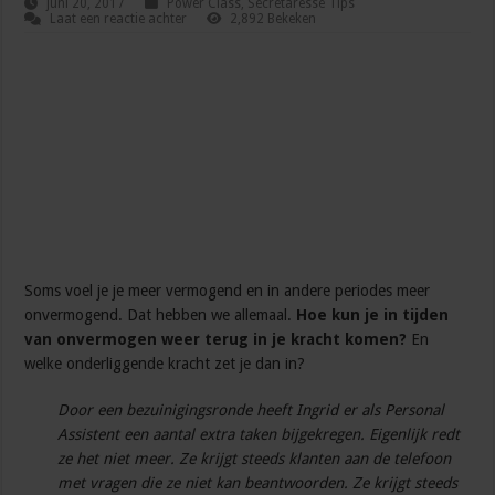
juni 20, 2017
Power Class
,
Secretaresse Tips
Laat een reactie achter
2,892 Bekeken
Soms voel je je meer vermogend en in andere periodes meer
onvermogend. Dat hebben we allemaal.
Hoe kun je in tijden
van onvermogen weer terug in je kracht komen?
En
welke onderliggende kracht zet je dan in?
Door een bezuinigingsronde heeft Ingrid er als Personal
Assistent een aantal extra taken bijgekregen. Eigenlijk redt
ze het niet meer. Ze krijgt steeds klanten aan de telefoon
met vragen die ze niet kan beantwoorden. Ze krijgt steeds