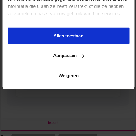
informatie die u aan ze heeft verstrekt of die ze hebben
verzameld op basis van uw gebruik van hun services.
Alles toestaan
Aanpassen
Succesvol Projectmanagement in de Zorg
Weigeren
ZORG
tweet