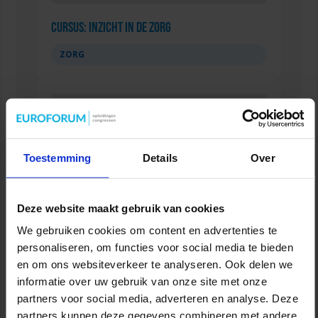
Cursus: Inzicht in de Zorg
ZORG
Toestemming
Details
Over
Deze website maakt gebruik van cookies
We gebruiken cookies om content en advertenties te
personaliseren, om functies voor social media te bieden
Verkorte opleiding voor de Jurist in de Zorg
en om ons websiteverkeer te analyseren. Ook delen we
informatie over uw gebruik van onze site met onze
ZORG
partners voor social media, adverteren en analyse. Deze
partners kunnen deze gegevens combineren met andere