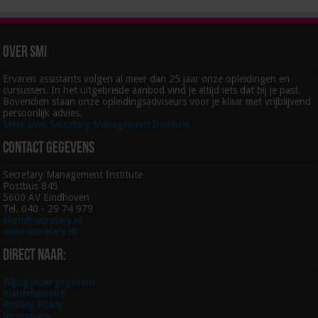
Over SMI
Ervaren assistants volgen al meer dan 25 jaar onze opleidingen en
cursussen. In het uitgebreide aanbod vind je altijd iets dat bij je past.
Bovendien staan onze opleidingsadviseurs voor je klaar met vrijblijvend
persoonlijk advies.
Meer over Secretary Management Institute
Contact gegevens
Secretary Management Institute
Postbus 845
5600 AV Eindhoven
Tel. 040 - 29 74 979
klant@secretary.nl
www.secretary.nl
Direct naar:
Wijzig jouw gegevens
Klantenservice
Privacy Policy
Incompany