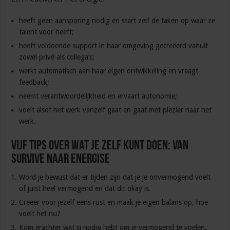
heeft geen aansporing nodig en start zelf de taken op waar ze
talent voor heeft;
heeft voldoende support in haar omgeving gecreëerd vanuit
zowel privé als collega’s;
werkt automatisch aan haar eigen ontwikkeling en vraagt
feedback;
neemt verantwoordelijkheid en ervaart autonomie;
voelt alsof het werk vanzelf gaat en gaat met plezier naar het
werk.
Vijf tips over wat je zelf kunt doen: van
survive naar energise
Word je bewust dat er tijden zijn dat je je onvermogend voelt
of juist heel vermogend en dat dit okay is.
Creëer voor jezelf eens rust en maak je eigen balans op, hoe
voelt het nu?
Kom erachter wat jij nodig hebt om je vermogend te voelen.