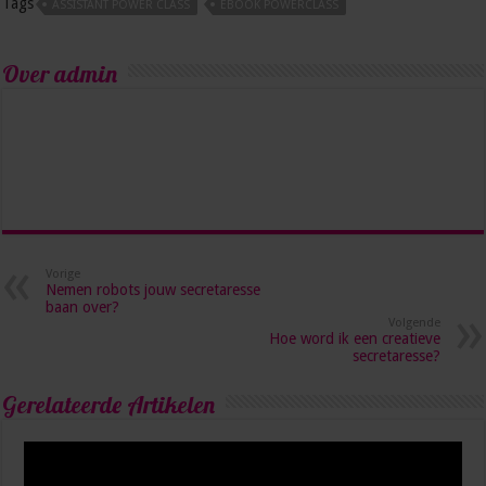
Tags
ASSISTANT POWER CLASS
EBOOK POWERCLASS
Over admin
Vorige
Nemen robots jouw secretaresse
baan over?
Volgende
Hoe word ik een creatieve
secretaresse?
Gerelateerde Artikelen