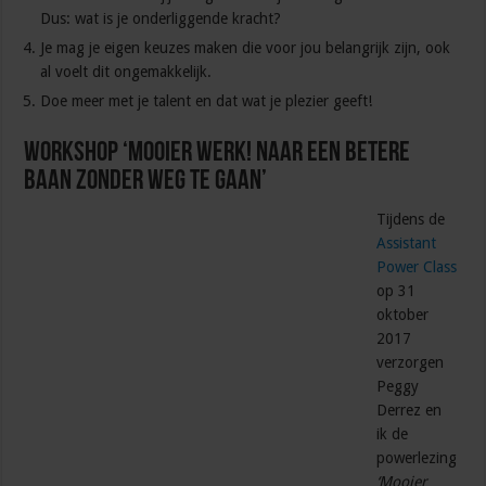
Dus: wat is je onderliggende kracht?
Je mag je eigen keuzes maken die voor jou belangrijk zijn, ook
al voelt dit ongemakkelijk.
Doe meer met je talent en dat wat je plezier geeft!
Workshop ‘Mooier werk! Naar een betere
baan zonder weg te gaan’
Tijdens de
Assistant
Power Class
op 31
oktober
2017
verzorgen
Peggy
Derrez en
ik de
powerlezing
‘Mooier