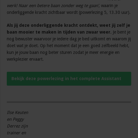
werk! Naar een betere baan zonder weg te gaan’
, waarin je
onderliggende kracht zichtbaar wordt (powerlezing 5, 13.30 uur).
Als jij deze onderliggende kracht ontdekt, weet jij zelf je
baan mooier te maken in tijden van zwaar weer.
Je bent je
nog bewuster waarvoor je iedere dag je bed uitkomt en waarom jij
doet wat je doet. Op het moment dat je een goed zelfbeeld hebt,
kun je jouw baan nog beter sturen zodat je meer energie en
werkplezier ervaart.
Bekijk deze powerlezing in het complete Assistant
Power Class programma
Ilse Keuten
en Peggy
Derrez zijn
trainer en