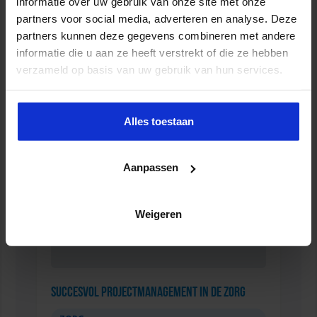
informatie over uw gebruik van onze site met onze
partners voor social media, adverteren en analyse. Deze
partners kunnen deze gegevens combineren met andere
informatie die u aan ze heeft verstrekt of die ze hebben
Verkorte opleiding voor de Jurist in de Zorg
verzameld op basis van uw gebruik van hun services.
ZORG
Alles toestaan
Aanpassen
Weigeren
Succesvol Projectmanagement in de Zorg