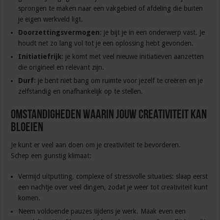
sprongen te maken naar een vakgebied of afdeling die buiten
je eigen werkveld ligt.
Doorzettingsvermogen
: je bijt je in een onderwerp vast. Je
houdt net zo lang vol tot je een oplossing hebt gevonden.
Initiatiefrijk
: je komt met veel nieuwe initiatieven aanzetten
die origineel en relevant zijn.
Durf
: je bent niet bang om ruimte voor jezelf te creëren en je
zelfstandig en onafhankelijk op te stellen.
Omstandigheden waarin jouw creativiteit kan
bloeien
Je kunt er veel aan doen om je creativiteit te bevorderen.
Schep een gunstig klimaat:
Vermijd uitputting, complexe of stressvolle situaties: slaap eerst
een nachtje over veel dingen, zodat je weer tot creativiteit kunt
komen.
Neem voldoende pauzes tijdens je werk. Maak even een