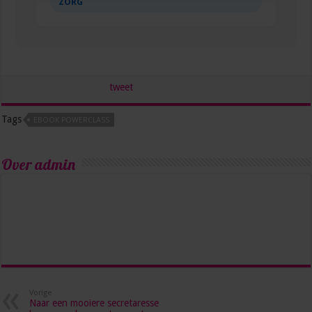
ZORG
tweet
Tags
EBOOK POWERCLASS
Over admin
Vorige
Naar een mooiere secretaresse