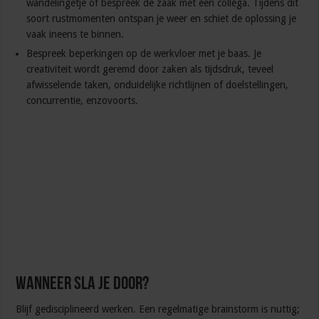
wandelingetje of bespreek de zaak met een collega. Tijdens dit
soort rustmomenten ontspan je weer en schiet de oplossing je
vaak ineens te binnen.
Bespreek beperkingen op de werkvloer met je baas. Je
creativiteit wordt geremd door zaken als tijdsdruk, teveel
afwisselende taken, onduidelijke richtlijnen of doelstellingen,
concurrentie, enzovoorts.
Wanneer sla je door?
Blijf gedisciplineerd werken. Een regelmatige brainstorm is nuttig;