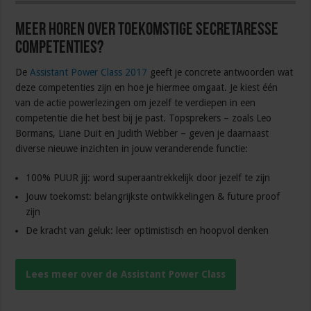
Meer horen over toekomstige secretaresse
competenties?
De
Assistant Power Class 2017
geeft je concrete antwoorden wat
deze competenties zijn en hoe je hiermee omgaat. Je kiest één
van de actie powerlezingen om jezelf te verdiepen in een
competentie die het best bij je past. Topsprekers – zoals Leo
Bormans, Liane Duit en Judith Webber – geven je daarnaast
diverse nieuwe inzichten in jouw veranderende functie:
100% PUUR jij: word superaantrekkelijk door jezelf te zijn
Jouw toekomst: belangrijkste ontwikkelingen & future proof
zijn
De kracht van geluk: leer optimistisch en hoopvol denken
Lees meer over de Assistant Power Class