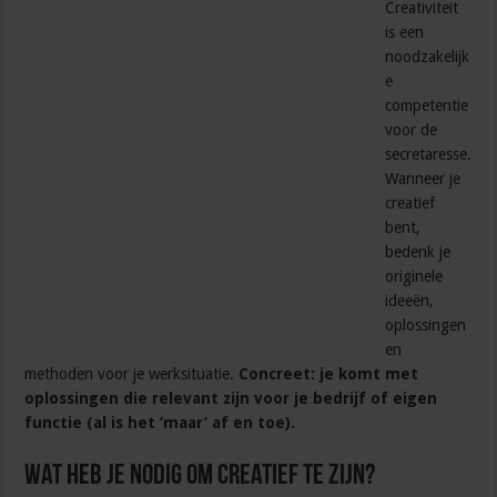
Creativiteit
is een
noodzakelijk
e
competentie
voor de
secretaresse.
Wanneer je
creatief
bent,
bedenk je
originele
ideeën,
oplossingen
en
methoden voor je werksituatie.
Concreet: je komt met
oplossingen die relevant zijn voor je bedrijf of eigen
functie (al is het ‘maar’ af en toe).
Wat heb je nodig om creatief te zijn?