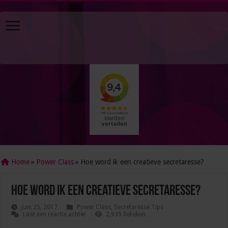
Home
»
Power Class
»
Hoe word ik een creatieve secretaresse?
Hoe word ik een creatieve secretaresse?
juni 25, 2017
Power Class
,
Secretaresse Tips
Laat een reactie achter
2,939 Bekeken