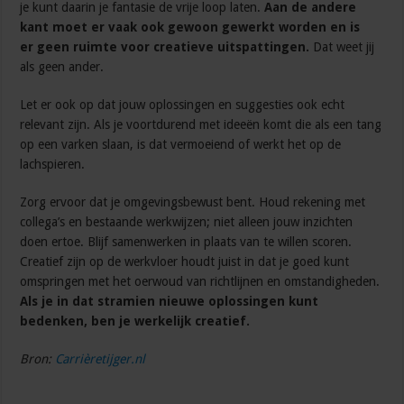
je kunt daarin je fantasie de vrije loop laten.
Aan de andere
kant moet er vaak ook gewoon gewerkt worden en is
er geen ruimte voor creatieve uitspattingen.
Dat weet jij
als geen ander.
Let er ook op dat jouw oplossingen en suggesties ook echt
relevant zijn. Als je voortdurend met ideeën komt die als een tang
op een varken slaan, is dat vermoeiend of werkt het op de
lachspieren.
Zorg ervoor dat je omgevingsbewust bent. Houd rekening met
collega’s en bestaande werkwijzen; niet alleen jouw inzichten
doen ertoe. Blijf samenwerken in plaats van te willen scoren.
Creatief zijn op de werkvloer houdt juist in dat je goed kunt
omspringen met het oerwoud van richtlijnen en omstandigheden.
Als je in dat stramien nieuwe oplossingen kunt
bedenken, ben je werkelijk creatief.
Bron:
Carrièretijger.nl