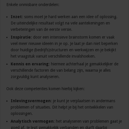
Enkele onmisbare onderdelen:
Inzet
: soms moet je hard werken aan een idee of oplossing.
De uiteindelijke resultaat volgt na vele aantekeningen en
verbeteringen van de eerste versie.
Inspiratie
: door een intensieve brainstorm komen er vaak
veel meer nieuwe ideeën in je op. Je laat je dan niet beperken
door huidige (bedrijfs)structuren en werkwijzen en je bekijkt
het vraagstuk vanuit verschillende invalshoeken.
Kennis en ervaring
: hiermee achterhaal je gemakkelijker de
verschillende factoren die van belang zijn, waarna je alles
zorgvuldig kunt analyseren.
Ook deze competenties komen hierbij kijken:
Inlevingsvermogen
: je kunt je verplaatsen in andermans
problemen of situaties. Dit helpt je bij het ontwikkelen van
oplossingen.
Analytisch vermogen
: het analyseren van problemen gaat je
goed af. Je legt gemakkelijk verbanden en durft daarbij