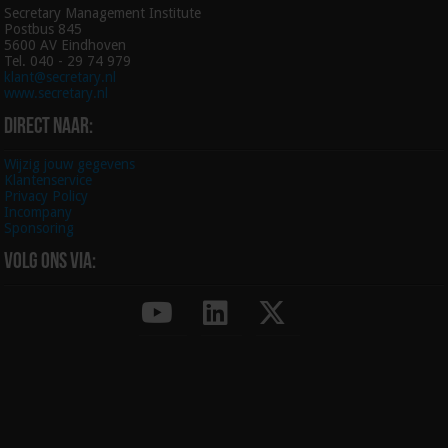
Secretary Management Institute
Postbus 845
5600 AV Eindhoven
Tel. 040 - 29 74 979
klant@secretary.nl
www.secretary.nl
Direct naar:
Wijzig jouw gegevens
Klantenservice
Privacy Policy
Incompany
Sponsoring
Volg ons via: