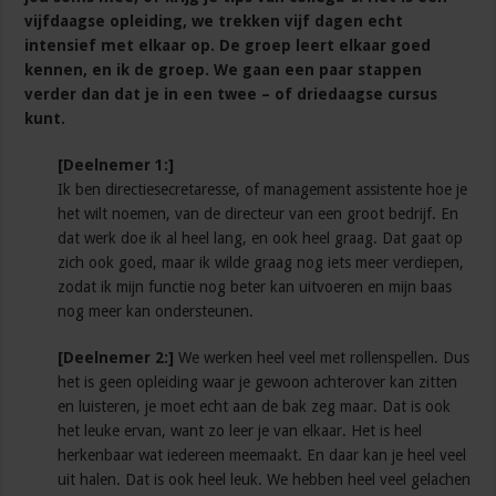
vijfdaagse opleiding, we trekken vijf dagen echt
intensief met elkaar op. De groep leert elkaar goed
kennen, en ik de groep. We gaan een paar stappen
verder dan dat je in een twee – of driedaagse cursus
kunt.
[Deelnemer 1:]
Ik ben directiesecretaresse, of management assistente hoe je
het wilt noemen, van de directeur van een groot bedrijf. En
dat werk doe ik al heel lang, en ook heel graag. Dat gaat op
zich ook goed, maar ik wilde graag nog iets meer verdiepen,
zodat ik mijn functie nog beter kan uitvoeren en mijn baas
nog meer kan ondersteunen.
[Deelnemer 2:]
We werken heel veel met rollenspellen. Dus
het is geen opleiding waar je gewoon achterover kan zitten
en luisteren, je moet echt aan de bak zeg maar. Dat is ook
het leuke ervan, want zo leer je van elkaar. Het is heel
herkenbaar wat iedereen meemaakt. En daar kan je heel veel
uit halen. Dat is ook heel leuk. We hebben heel veel gelachen