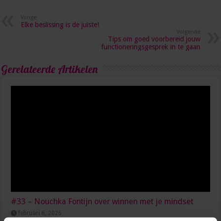
Vorige
Elke beslissing is de juiste!
Volgende
Tips om goed voorbereid jouw
functioneringsgesprek in te gaan
Gerelateerde Artikelen
#33 – Nouchka Fontijn over winnen met je mindset
februari 6, 2026