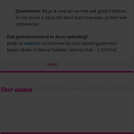
[Deelnemer 4:]
Ja, ik vind dat we heel veel geleerd hebben.
En het mooie is dat je het direct kunt toepassen. Je bent veel
zelfbewuster.
Ook geïnteresseerd in deze opleiding?
Bekijk de
website
of informeer bij onze opleidingsadviseurs
Marjan Muller of Bianca Swinkels: telefoon 040 – 2 974 947.
tweet
Over admin