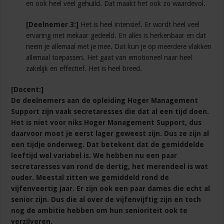
en ook heel veel gehuild. Dat maakt het ook zo waardevol.
[Deelnemer 3:]
Het is heel intensief. Er wordt heel veel
ervaring met mekaar gedeeld. En alles is herkenbaar en dat
neem je allemaal met je mee. Dat kun je op meerdere vlakken
allemaal toepassen. Het gaat van emotioneel naar heel
zakelijk en effectief. Het is heel breed.
[Docent:]
De deelnemers aan de opleiding Hoger Management
Support zijn vaak secretaresses die dat al een tijd doen.
Het is niet voor niks Hoger Management Support, dus
daarvoor moet je eerst lager geweest zijn. Dus ze zijn al
een tijdje onderweg. Dat betekent dat de gemiddelde
leeftijd wel variabel is. We hebben nu een paar
secretaresses van rond de dertig, het merendeel is wat
ouder. Meestal zitten we gemiddeld rond de
vijfenveertig jaar. Er zijn ook een paar dames die echt al
senior zijn. Dus die al over de vijfenvijftig zijn en toch
nog de ambitie hebben om hun senioriteit ook te
verzilveren.