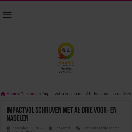
Home
»
Toekomst
»
Impactvol schrijven met AI: drie voor- en nadelen
Impactvol schrijven met AI: drie voor- en
nadelen
december 11, 2024
Toekomst
Laat een reactie achter