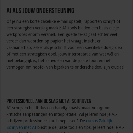
AI als jouw ondersteuning
Of je nu een korte zakelijke e-mail opstelt, rapporten schrijft of
een strategisch verslag maakt: AI-tools bieden een basis die je
werkproces enorm versnelt. Een goede tekst gaat echter veel
verder dan woorden op papier; het vraagt inzicht en
vakmanschap, zeker als je schrijft voor een specifieke doelgroep
of met een strategisch doel. Jouw interpretatie van wat wél en
niet belangrijk is, het aanvoelen van de juiste toon en het
vermogen om hoofd- van bijzaken te onderscheiden, zijn cruciaal.
Professioneel aan de slag met AI-schrijven
AI-schrijven biedt dus een handige basis, maar vraagt om
kritische aanpassingen en interpretatie. Wil je leren hoe je AI-
schrijven professioneel kunt toepassen? De
cursus Zakelijk
Schrijven met AI
biedt je de juiste tools en tips. Je leert hoe je AI-