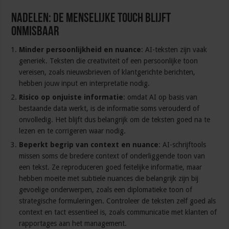
Nadelen: De menselijke touch blijft
onmisbaar
Minder persoonlijkheid en nuance
: AI-teksten zijn vaak
generiek. Teksten die creativiteit of een persoonlijke toon
vereisen, zoals nieuwsbrieven of klantgerichte berichten,
hebben jouw input en interpretatie nodig.
Risico op onjuiste informatie
: omdat AI op basis van
bestaande data werkt, is de informatie soms verouderd of
onvolledig. Het blijft dus belangrijk om de teksten goed na te
lezen en te corrigeren waar nodig.
Beperkt begrip van context en nuance
: AI-schrijftools
missen soms de bredere context of onderliggende toon van
een tekst. Ze reproduceren goed feitelijke informatie, maar
hebben moeite met subtiele nuances die belangrijk zijn bij
gevoelige onderwerpen, zoals een diplomatieke toon of
strategische formuleringen. Controleer de teksten zelf goed als
context en tact essentieel is, zoals communicatie met klanten of
rapportages aan het management.