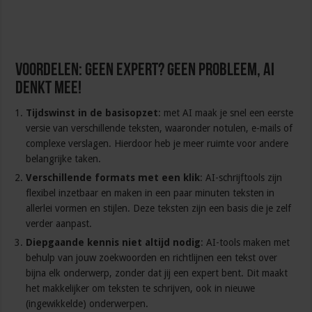
Voordelen: Geen expert? Geen probleem, AI
denkt mee!
Tijdswinst in de basisopzet
: met AI maak je snel een eerste
versie van verschillende teksten, waaronder notulen, e-mails of
complexe verslagen. Hierdoor heb je meer ruimte voor andere
belangrijke taken.
Verschillende formats met een klik
: AI-schrijftools zijn
flexibel inzetbaar en maken in een paar minuten teksten in
allerlei vormen en stijlen. Deze teksten zijn een basis die je zelf
verder aanpast.
Diepgaande kennis niet altijd nodig
: AI-tools maken met
behulp van jouw zoekwoorden en richtlijnen een tekst over
bijna elk onderwerp, zonder dat jij een expert bent. Dit maakt
het makkelijker om teksten te schrijven, ook in nieuwe
(ingewikkelde) onderwerpen.