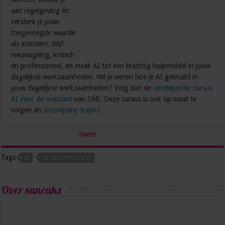
aan regelgeving én
versterk je jouw
toegevoegde waarde
als assistent. Blijf
nieuwsgierig, kritisch
en professioneel, en maak AI tot een krachtig hulpmiddel in jouw
dagelijkse werkzaamheden. Wil je weten hoe je AI gebruikt in
jouw dagelijkse werkzaamheden? Volg dan de
verdiepende cursus
AI voor de assistant
van SMI. Deze cursus is ook op maat te
volgen als
Incompany-traject
.
tweet
Tags
AI
AI-GELETTERDHEID
Over sancakz