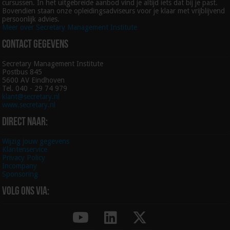
cursussen. In het uitgebreide aanbod vind je altijd iets dat bij je past.
Bovendien staan onze opleidingsadviseurs voor je klaar met vrijblijvend
persoonlijk advies.
Meer over Secretary Management Institute
Contact gegevens
Secretary Management Institute
Postbus 845
5600 AV Eindhoven
Tel. 040 - 29 74 979
klant@secretary.nl
www.secretary.nl
Direct naar:
Wijzig jouw gegevens
Klantenservice
Privacy Policy
Incompany
Sponsoring
Volg ons via: