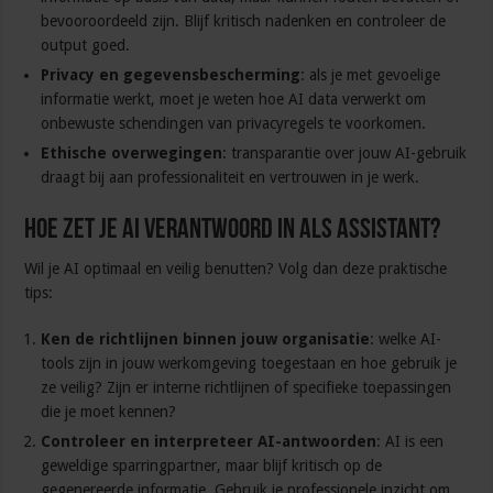
bevooroordeeld zijn. Blijf kritisch nadenken en controleer de
output goed.
Privacy en gegevensbescherming
: als je met gevoelige
informatie werkt, moet je weten hoe AI data verwerkt om
onbewuste schendingen van privacyregels te voorkomen.
Ethische overwegingen
: transparantie over jouw AI-gebruik
draagt bij aan professionaliteit en vertrouwen in je werk.
Hoe zet je AI verantwoord in als assistant?
Wil je AI optimaal en veilig benutten? Volg dan deze praktische
tips:
Ken de richtlijnen binnen jouw organisatie
: welke AI-
tools zijn in jouw werkomgeving toegestaan en hoe gebruik je
ze veilig? Zijn er interne richtlijnen of specifieke toepassingen
die je moet kennen?
Controleer en interpreteer AI-antwoorden
: AI is een
geweldige sparringpartner, maar blijf kritisch op de
gegenereerde informatie. Gebruik je professionele inzicht om