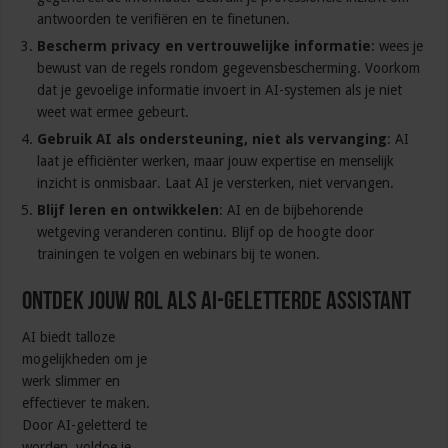
antwoorden te verifiëren en te finetunen.
Bescherm privacy en vertrouwelijke informatie
: wees je
bewust van de regels rondom gegevensbescherming. Voorkom
dat je gevoelige informatie invoert in AI-systemen als je niet
weet wat ermee gebeurt.
Gebruik AI als ondersteuning, niet als vervanging
: AI
laat je efficiënter werken, maar jouw expertise en menselijk
inzicht is onmisbaar. Laat AI je versterken, niet vervangen.
Blijf leren en ontwikkelen
: AI en de bijbehorende
wetgeving veranderen continu. Blijf op de hoogte door
trainingen te volgen en webinars bij te wonen.
Ontdek jouw rol als AI-geletterde assistant
AI biedt talloze
mogelijkheden om je
werk slimmer en
effectiever te maken.
Door AI-geletterd te
worden, voldoe je