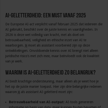
AI-geletterdheid: een must vanaf 2025
De Europese AI-act verplicht vanaf februari 2025 dat iedereen die
AI gebruikt, beschikt over de juiste kennis en vaardigheden. In
2026 is deze wet volledig van kracht, met als doel om
betrouwbaarheid, veiligheid en ethische inzet van AI te
waarborgen. Jij moet als assistant voorbereid zijn op deze
ontwikkelingen. Onvoldoende kennis over AI brengt niet alleen
juridische risico’s met zich mee, maar beïnvloedt ook de kwaliteit
van je werk.
Waarom is AI-geletterdheid zo belangrijk?
AI biedt krachtige ondersteuning, maar alleen als je weet hoe je
het op de juiste manier toepast. Hier zijn drie belangrijke redenen
waarom jij als assistant AI-geletterd moet zijn:
Betrouwbaarheid van AI-output
: AI-tools genereren
informatie op basis van data, maar kunnen fouten bevatten of