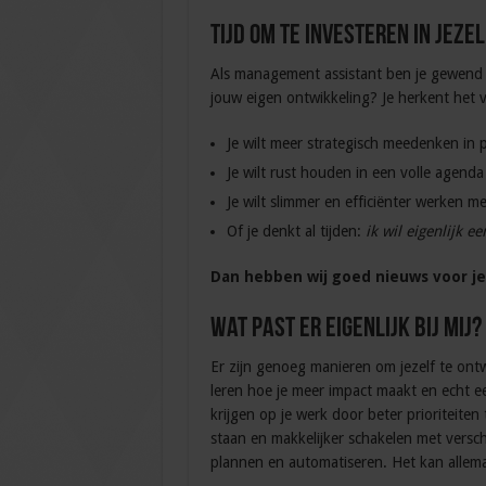
Tijd om te investeren in jezel
Als management assistant ben je gewend o
jouw eigen ontwikkeling? Je herkent het 
Je wilt meer strategisch meedenken in p
Je wilt rust houden in een volle agenda
Je wilt slimmer en efficiënter werken me
Of je denkt al tijden:
ik wil eigenlijk e
Dan hebben wij goed nieuws voor je.
Wat past er eigenlijk bij mij?
Er zijn genoeg manieren om jezelf te ontwik
leren hoe je meer impact maakt en echt e
krijgen op je werk door beter prioriteiten t
staan en makkelijker schakelen met verschi
plannen en automatiseren. Het kan allema