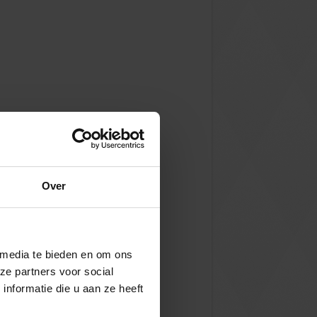
Over
 media te bieden en om ons
ze partners voor social
nformatie die u aan ze heeft