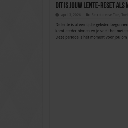
Dit is jouw lente-reset al
april 3, 2026
Secretaresse Tips
,
Toe
De lente is al een tijdje geleden begonne
komt eerder binnen en je voelt het meteen
Deze periode is hét moment voor jou om