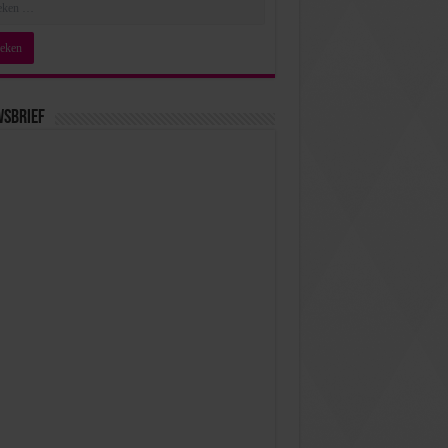
wsbrief