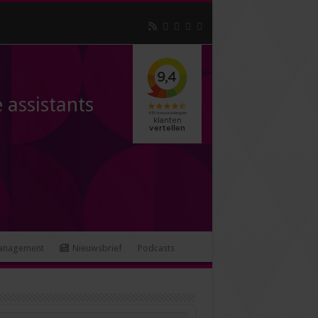
 assistants
anagement
Nieuwsbrief
Podcasts