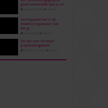
Een functioneringsgesprek
goed voorbereiden doe je zo!
maart 24, 2021
73,694
Het kloppend hart in de
moderne organisatie? Dat
ben jij…
mei 8, 2018
48,353
Zes tips voor succesvol
projectmanagement
oktober 27, 2023
31,572