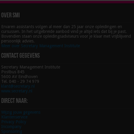
Over SMI
Ervaren assistants volgen al meer dan 25 jaar onze opleidingen en
cursussen. In het uitgebreide aanbod vind je altijd iets dat bij je past.
Bovendien staan onze opleidingsadviseurs voor je klaar met vrijblijvend
persoonlijk advies.
Meer over Secretary Management Institute
Contact gegevens
Secretary Management Institute
Postbus 845
5600 AV Eindhoven
Tel. 040 - 29 74 979
klant@secretary.nl
www.secretary.nl
Direct naar:
Wijzig jouw gegevens
Klantenservice
Privacy Policy
Incompany
Sponsoring