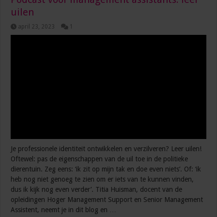
uilen
april 23, 2023
1
Je professionele identiteit ontwikkelen en verzilveren? Leer uilen!
Oftewel: pas de eigenschappen van de uil toe in de politieke
dierentuin. Zeg eens: ‘ik zit op mijn tak en doe even niets’. Of: ‘ik
heb nog niet genoeg te zien om er iets van te kunnen vinden,
dus ik kijk nog even verder’. Titia Huisman, docent van de
opleidingen Hoger Management Support en Senior Management
Assistent, neemt je in dit blog en …