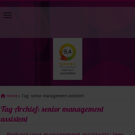
Home
»
Tag:
senior management assistent
Tag Archief:
senior management
assistent
Podcast voor management assistants: leer