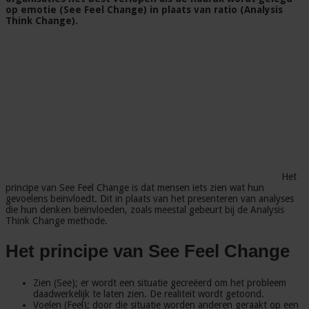
op emotie (See Feel Change) in plaats van ratio (Analysis
Think Change).
Het
principe van See Feel Change is dat mensen iets zien wat hun
gevoelens beïnvloedt. Dit in plaats van het presenteren van analyses
die hun denken beïnvloeden, zoals meestal gebeurt bij de Analysis
Think Change methode.
Het principe van See Feel Change
Zien (See); er wordt een situatie gecreëerd om het probleem
daadwerkelijk te laten zien. De realiteit wordt getoond.
Voelen (Feel); door die situatie worden anderen geraakt op een