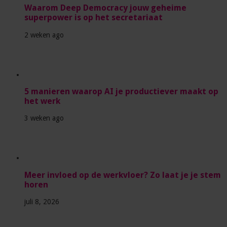
Waarom Deep Democracy jouw geheime
superpower is op het secretariaat
2 weken ago
5 manieren waarop AI je productiever maakt op
het werk
3 weken ago
Meer invloed op de werkvloer? Zo laat je je stem
horen
juli 8, 2026