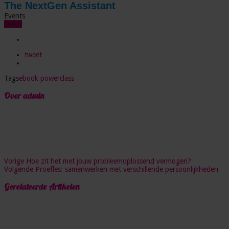
The NextGen Assistant
Events
Delen
tweet
Tags
ebook powerclass
Over admin
Vorige
Hoe zit het met jouw probleemoplossend vermogen?
Volgende
Proefles: samenwerken met verschillende persoonlijkheden
Gerelateerde Artikelen