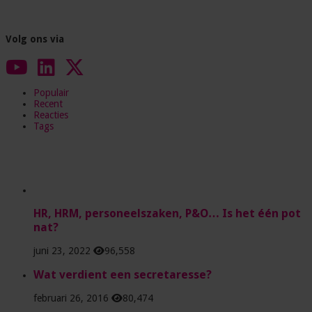
Volg ons via
Populair
Recent
Reacties
Tags
HR, HRM, personeelszaken, P&O… Is het één pot
nat?
juni 23, 2022
96,558
Wat verdient een secretaresse?
februari 26, 2016
80,474