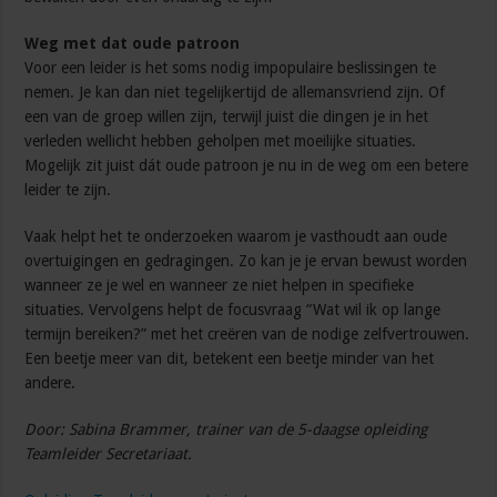
Weg met dat oude patroon
Voor een leider is het soms nodig impopulaire beslissingen te
nemen. Je kan dan niet tegelijkertijd de allemansvriend zijn. Of
een van de groep willen zijn, terwijl juist die dingen je in het
verleden wellicht hebben geholpen met moeilijke situaties.
Mogelijk zit juist dát oude patroon je nu in de weg om een betere
leider te zijn.
Vaak helpt het te onderzoeken waarom je vasthoudt aan oude
overtuigingen en gedragingen. Zo kan je je ervan bewust worden
wanneer ze je wel en wanneer ze niet helpen in specifieke
situaties. Vervolgens helpt de focusvraag “Wat wil ik op lange
termijn bereiken?” met het creëren van de nodige zelfvertrouwen.
Een beetje meer van dit, betekent een beetje minder van het
andere.
Door: Sabina Brammer, trainer van de 5-daagse opleiding
Teamleider Secretariaat.