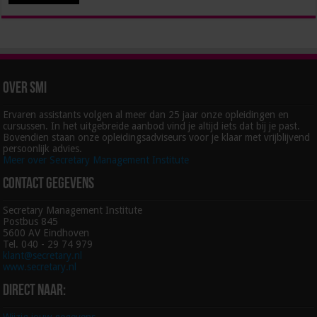
Over SMI
Ervaren assistants volgen al meer dan 25 jaar onze opleidingen en
cursussen. In het uitgebreide aanbod vind je altijd iets dat bij je past.
Bovendien staan onze opleidingsadviseurs voor je klaar met vrijblijvend
persoonlijk advies.
Meer over Secretary Management Institute
Contact gegevens
Secretary Management Institute
Postbus 845
5600 AV Eindhoven
Tel. 040 - 29 74 979
klant@secretary.nl
www.secretary.nl
Direct naar: