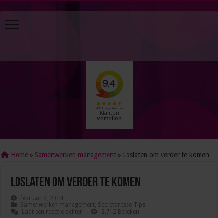
Home
»
Samenwerken management
»
Loslaten om verder te komen
Loslaten om verder te komen
februari 4, 2014
Samenwerken management
,
Secretaresse Tips
Laat een reactie achter
2,712 Bekeken