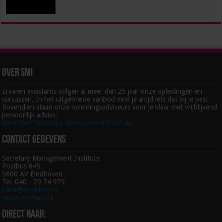
Over SMI
Ervaren assistants volgen al meer dan 25 jaar onze opleidingen en
cursussen. In het uitgebreide aanbod vind je altijd iets dat bij je past.
Bovendien staan onze opleidingsadviseurs voor je klaar met vrijblijvend
persoonlijk advies.
Meer over Secretary Management Institute
Contact gegevens
Secretary Management Institute
Postbus 845
5600 AV Eindhoven
Tel. 040 - 29 74 979
klant@secretary.nl
www.secretary.nl
Direct naar: