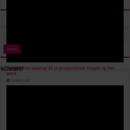
5 manieren waarop AI je productiever maakt op het
Nieuwsbrief
werk
3 weken ago