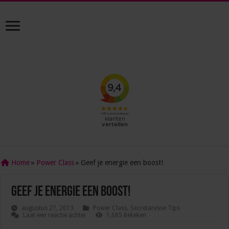
Home
»
Power Class
»
Geef je energie een boost!
Geef je energie een boost!
augustus 27, 2013
Power Class
,
Secretaresse Tips
Laat een reactie achter
1,685 Bekeken