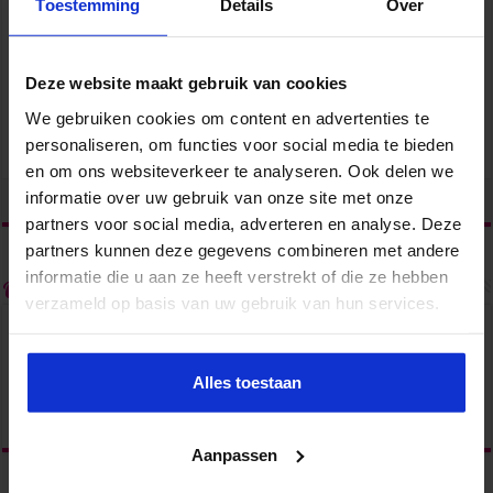
Toestemming
Details
Over
Deze website maakt gebruik van cookies
We gebruiken cookies om content en advertenties te
Succesvol Projectmanagement in de Zorg
personaliseren, om functies voor social media te bieden
Zorg
en om ons websiteverkeer te analyseren. Ook delen we
informatie over uw gebruik van onze site met onze
tweet
partners voor social media, adverteren en analyse. Deze
partners kunnen deze gegevens combineren met andere
informatie die u aan ze heeft verstrekt of die ze hebben
Over admin
verzameld op basis van uw gebruik van hun services.
Alles toestaan
Aanpassen
Vorige