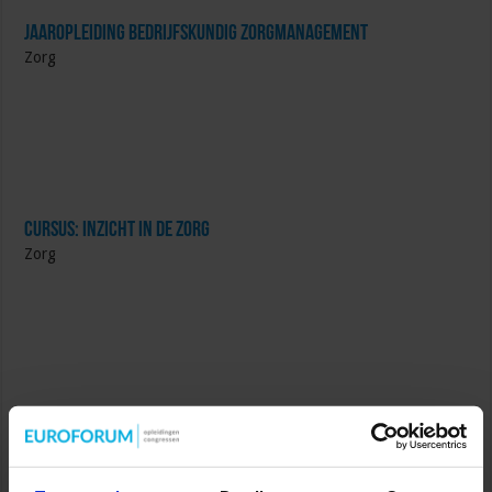
Jaaropleiding Bedrijfskundig Zorgmanagement
Zorg
Cursus: Inzicht in de Zorg
Zorg
Verkorte opleiding voor de Jurist in de Zorg
Zorg