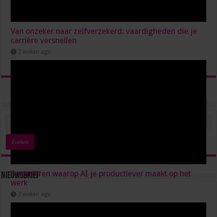
Van onzeker naar zelfverzekerd: vaardigheden die je
carrière versnellen
2 weken ago
5 manieren waarop AI je productiever maakt op het
Nieuwsbrief
werk
3 weken ago