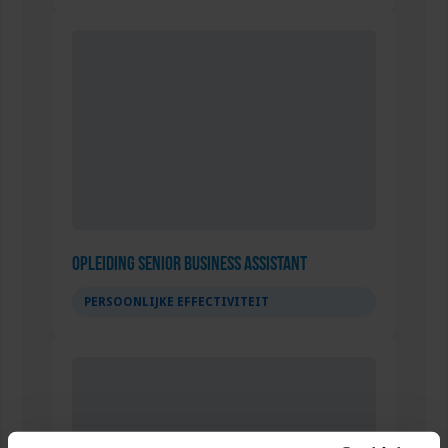
Opleiding Senior Business Assistant
PERSOONLIJKE EFFECTIVITEIT