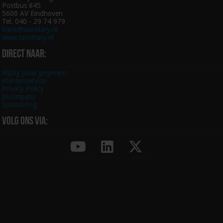
Postbus 845
5600 AV Eindhoven
Tel. 040 - 29 74 979
klant@secretary.nl
www.secretary.nl
Direct naar:
Wijzig jouw gegevens
Klantenservice
Privacy Policy
Incompany
Sponsoring
Volg ons via: