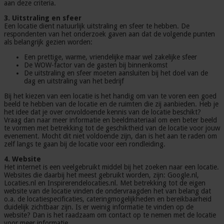
aan deze criteria.
3. Uitstraling en sfeer
Een locatie dient natuurlijk uitstraling en sfeer te hebben. De
respondenten van het onderzoek gaven aan dat de volgende punten
als belangrijk gezien worden:
Een prettige, warme, vriendelijke maar wel zakelijke sfeer
De WOW-factor van de gasten bij binnenkomst
De uitstraling en sfeer moeten aansluiten bij het doel van de
dag en uitstraling van het bedrijf
Bij het kiezen van een locatie is het handig om van te voren een goed
beeld te hebben van de locatie en de ruimten die zij aanbieden. Heb je
het idee dat je over onvoldoende kennis van de locatie beschikt?
Vraag dan naar meer informatie en beeldmateriaal om een beter beeld
te vormen met betrekking tot de geschiktheid van de locatie voor jouw
evenement. Mocht dit niet voldoende zijn, dan is het aan te raden om
zelf langs te gaan bij de locatie voor een rondleiding.
4. Website
Het internet is een veelgebruikt middel bij het zoeken naar een locatie.
Websites die daarbij het meest gebruikt worden, zijn: Google.nl,
Locaties.nl en Inspirerendelocaties.nl. Met betrekking tot de eigen
website van de locatie vinden de ondervraagden het van belang dat
o.a. de locatiespecificaties, cateringmogelijkheden en bereikbaarheid
duidelijk zichtbaar zijn. Is er weinig informatie te vinden op de
website? Dan is het raadzaam om contact op te nemen met de locatie
voor meer informatie.