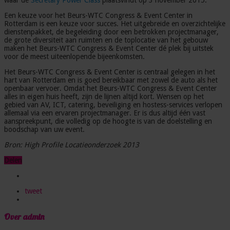
Een keuze voor het Beurs-WTC Congress & Event Center in
Rotterdam is een keuze voor succes. Het uitgebreide en overzichtelijke
dienstenpakket, de begeleiding door een betrokken projectmanager,
de grote diversiteit aan ruimten en de toplocatie van het gebouw
maken het Beurs-WTC Congress & Event Center dé plek bij uitstek
voor de meest uiteenlopende bijeenkomsten.
Het Beurs-WTC Congress & Event Center is centraal gelegen in het
hart van Rotterdam en is goed bereikbaar met zowel de auto als het
openbaar vervoer. Omdat het Beurs-WTC Congress & Event Center
alles in eigen huis heeft, zijn de lijnen altijd kort. Wensen op het
gebied van AV, ICT, catering, beveiliging en hostess-services verlopen
allemaal via een ervaren projectmanager. Er is dus altijd één vast
aanspreekpunt, die volledig op de hoogte is van de doelstelling en
boodschap van uw event.
Bron:
High Profile Locatieonderzoek 2013
Delen
tweet
Over admin