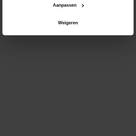
naar:
Aanpassen
Nieuwsbrief
Weigeren