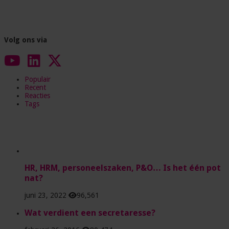
Volg ons via
Populair
Recent
Reacties
Tags
HR, HRM, personeelszaken, P&O… Is het één pot
nat?
juni 23, 2022
96,561
Wat verdient een secretaresse?