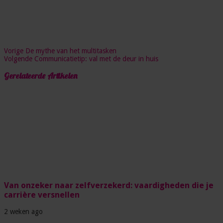
Vorige
De mythe van het multitasken
Volgende
Communicatietip: val met de deur in huis
Gerelateerde Artikelen
Van onzeker naar zelfverzekerd: vaardigheden die je
carrière versnellen
2 weken ago