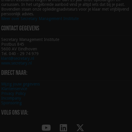
cursussen. In het uitgebreide aanbod vind je altijd iets dat bij je past.
Bovendien staan onze opleidingsadviseurs voor je klaar met vrijblijvend
persoonlijk advies.
Meer over Secretary Management Institute
Contact gegevens
Secretary Management Institute
Postbus 845
5600 AV Eindhoven
Tel. 040 - 29 74 979
klant@secretary.nl
www.secretary.nl
Direct naar:
Wijzig jouw gegevens
Klantenservice
Privacy Policy
Incompany
Sponsoring
Volg ons via: