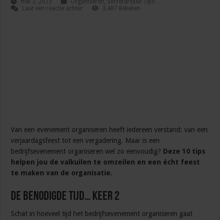
mei 3, 2023
Organiseren
,
Secretaresse Tips
Laat een reactie achter
3,487 Bekeken
Van een evenement organiseren heeft iedereen verstand: van een
verjaardagsfeest tot een vergadering. Maar is een
bedrijfsevenement organiseren wel zo eenvoudig?
Deze 10 tips
helpen jou de valkuilen te omzeilen en een écht feest
te maken van de organisatie.
De benodigde tijd… keer 2
Schat in hoeveel tijd het bedrijfsevenement organiseren gaat