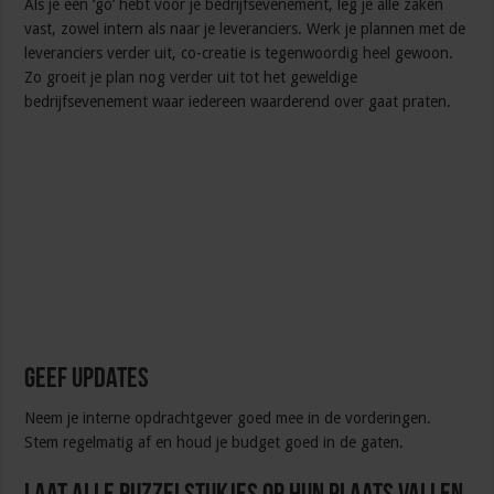
Als je een ‘go’ hebt voor je bedrijfsevenement, leg je alle zaken
vast, zowel intern als naar je leveranciers. Werk je plannen met de
leveranciers verder uit, co-creatie is tegenwoordig heel gewoon.
Zo groeit je plan nog verder uit tot het geweldige
bedrijfsevenement waar iedereen waarderend over gaat praten.
Geef updates
Neem je interne opdrachtgever goed mee in de vorderingen.
Stem regelmatig af en houd je budget goed in de gaten.