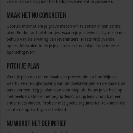
verder aan de slag met het bedrijfsevenement organiseren.
Maak het nu concreter
Gebruik internet om je grove ideeën om te zetten in een eerste
plan. En doe wat telefoontjes, waarin je je ideeën laat groeien met
behulp van de ervaring van leveranciers. Plaats vrijblijvende
opties. Misschien toets je je plan even tussentijds bij je interne
opdrachtgever?
Pitch je plan
Werk je plan dan uit en maak een presentatie op hoofdlijnen,
waarbij een terugkoppeling van de doelstellingen en de kaders de
basis vormen. Leg je plan stap voor stap uit, bouw je verhaal op
met beelden. Omzeil het begrip ‘leuk’: wat jij leuk vindt, kan een
ander niets vinden. Probeer met goede argumenten te komen die
je interne opdrachtgever herkent.
Nu wordt het definitief