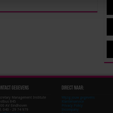
ontact gegevens
Direct naar:
cretary Management Institute
Wijzig jouw gegevens
stbus 845
Klantenservice
00 AV Eindhoven
Privacy Policy
l. 040 - 29 74 979
Incompany