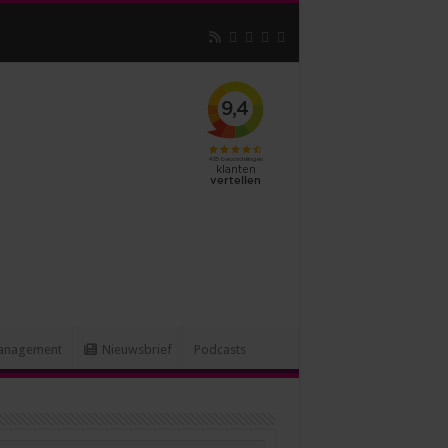
 assistants
anagement
Nieuwsbrief
Podcasts