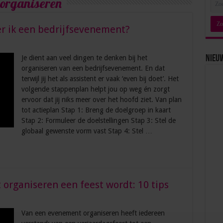
organiseren
r ik een bedrijfsevenement?
Je dient aan veel dingen te denken bij het
Nieu
organiseren van een bedrijfsevenement. En dat
terwijl jij het als assistent er vaak ‘even bij doet’. Het
volgende stappenplan helpt jou op weg én zorgt
ervoor dat jij niks meer over het hoofd ziet. Van plan
tot actieplan Stap 1: Breng de doelgroep in kaart
Stap 2: Formuleer de doelstellingen Stap 3: Stel de
globaal gewenste vorm vast Stap 4: Stel …
organiseren een feest wordt: 10 tips
Van een evenement organiseren heeft iedereen