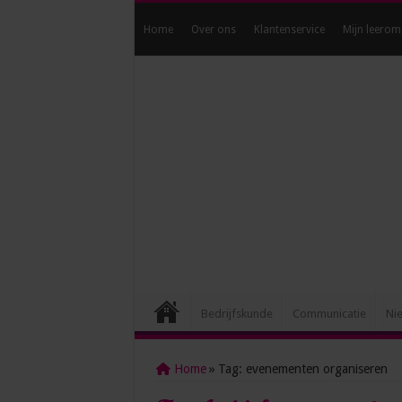
Home
Over ons
Klantenservice
Mijn leerom
Bedrijfskunde
Communicatie
Ni
Home
»
Tag:
evenementen organiseren