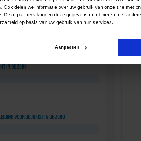
. Ook delen we informatie over uw gebruik van onze site met on
e. Deze partners kunnen deze gegevens combineren met andere i
ng Bedrijfskundig Zorgmanagement
erzameld op basis van uw gebruik van hun services.
Aanpassen
ht in de Zorg
eiding voor de Jurist in de Zorg