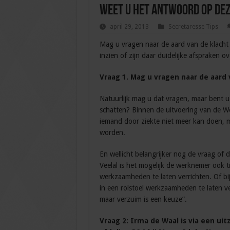
Weet u het antwoord op dez
april 29, 2013
Secretaresse Tips
Mag u vragen naar de aard van de klacht 
inzien of zijn daar duidelijke afspraken
Vraag 1. Mag u vragen naar de aard 
Natuurlijk mag u dat vragen, maar bent u
schatten? Binnen de uitvoering van de W
iemand door ziekte niet meer kan doen, 
worden.
En wellicht belangrijker nog de vraag of
Veelal is het mogelijk de werknemer ook t
werkzaamheden te laten verrichten. Of bi
in een rolstoel werkzaamheden te laten ver
maar verzuim is een keuze”.
Vraag 2: Irma de Waal is via een u