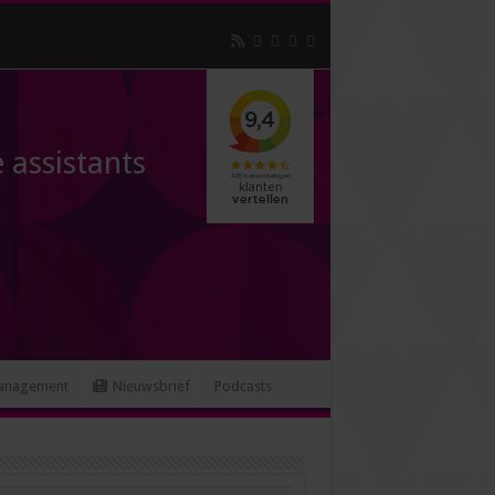
 assistants
anagement
Nieuwsbrief
Podcasts