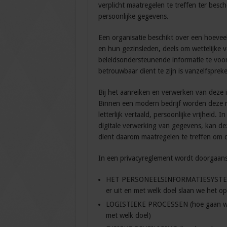
verplicht maatregelen te treffen ter be
persoonlijke gegevens.
Een organisatie beschikt over een hoeve
en hun gezinsleden, deels om wettelijke
beleidsondersteunende informatie te voorz
betrouwbaar dient te zijn is vanzelfsprek
Bij het aanreiken en verwerken van deze
Binnen een modern bedrijf worden deze no
letterlijk vertaald, persoonlijke vrijheid
digitale verwerking van gegevens, kan dez
dient daarom maatregelen te treffen om d
In een privacyreglement wordt doorgaan
HET PERSONEELSINFORMATIESYSTEEM (w
er uit en met welk doel slaan we het op
LOGISTIEKE PROCESSEN (hoe gaan we o
met welk doel)