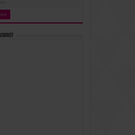
wsbrief