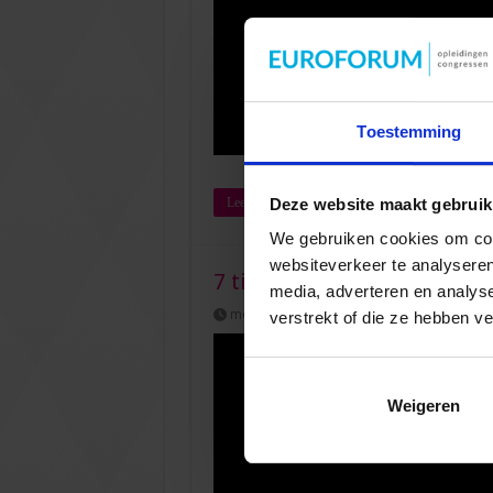
Toestemming
Deze website maakt gebruik
Lees verder »
We gebruiken cookies om cont
websiteverkeer te analyseren
7 tips voor de toekomstgeri
media, adverteren en analys
mei 17, 2022
0
verstrekt of die ze hebben v
Weigeren