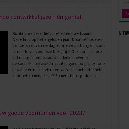
hool: ontwikkel jezelf én geniet
Richting de vakantietijd reflecteert werkzaam
Nieu
Nederland op het afgelopen jaar. Door het loslaten
van de waan van de dag en alle verplichtingen, komt
er ruimte vrij voor jezelf. Hè, fijn! Ook kun je in deze
tijd rustig en ongestoord nadenken over je
persoonlijke ontwikkeling: zit je goed op je plek, doe
je wat je écht leuk vindt en welke leerbehoefte heb je
voor het komende jaar? Zomerschool: podcasts,
jouw goede voornemen voor 2023?