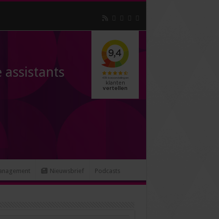
 assistants
anagement
Nieuwsbrief
Podcasts