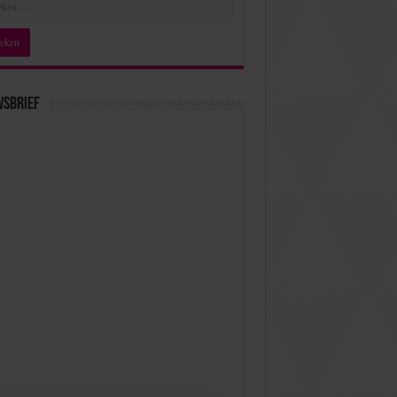
wsbrief