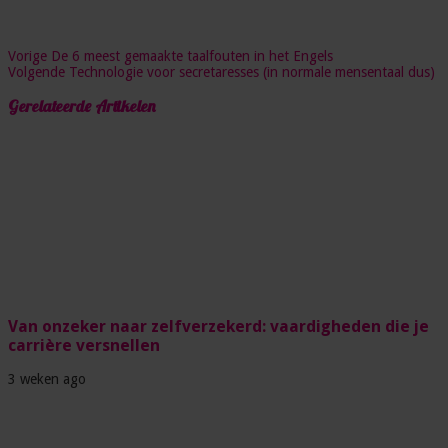
Vorige
De 6 meest gemaakte taalfouten in het Engels
Volgende
Technologie voor secretaresses (in normale mensentaal dus)
Gerelateerde Artikelen
Van onzeker naar zelfverzekerd: vaardigheden die je
carrière versnellen
3 weken ago