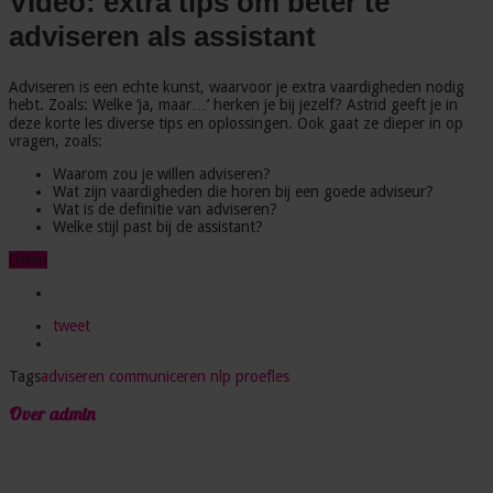
Video: extra tips om beter te
adviseren als assistant
Adviseren is een echte kunst, waarvoor je extra vaardigheden nodig
hebt. Zoals: Welke ‘ja, maar…’ herken je bij jezelf? Astrid geeft je in
deze korte les diverse tips en oplossingen. Ook gaat ze dieper in op
vragen, zoals:
Waarom zou je willen adviseren?
Wat zijn vaardigheden die horen bij een goede adviseur?
Wat is de definitie van adviseren?
Welke stijl past bij de assistant?
Delen
tweet
Tags
adviseren
communiceren
nlp
proefles
Over admin