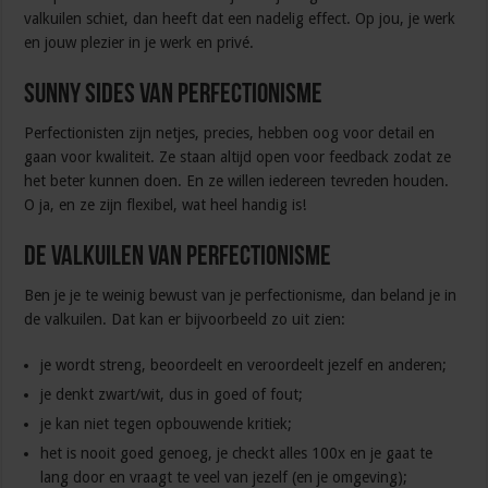
valkuilen schiet, dan heeft dat een nadelig effect. Op jou, je werk
en jouw plezier in je werk en privé.
Sunny sides van perfectionisme
Perfectionisten zijn netjes, precies, hebben oog voor detail en
gaan voor kwaliteit. Ze staan altijd open voor feedback zodat ze
het beter kunnen doen. En ze willen iedereen tevreden houden.
O ja, en ze zijn flexibel, wat heel handig is!
De valkuilen van perfectionisme
Ben je je te weinig bewust van je perfectionisme, dan beland je in
de valkuilen. Dat kan er bijvoorbeeld zo uit zien:
je wordt streng, beoordeelt en veroordeelt jezelf en anderen;
je denkt zwart/wit, dus in goed of fout;
je kan niet tegen opbouwende kritiek;
het is nooit goed genoeg, je checkt alles 100x en je gaat te
lang door en vraagt te veel van jezelf (en je omgeving);