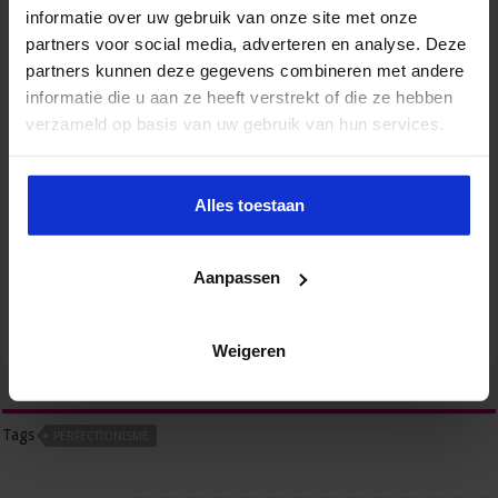
informatie over uw gebruik van onze site met onze
partners voor social media, adverteren en analyse. Deze
partners kunnen deze gegevens combineren met andere
informatie die u aan ze heeft verstrekt of die ze hebben
verzameld op basis van uw gebruik van hun services.
Alles toestaan
Succesvol Projectmanagement in de Zorg
ZORG
Aanpassen
Weigeren
tweet
Tags
PERFECTIONISME