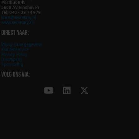
Postbus 845
5600 AV Eindhoven
Tel. 040 - 29 74 979
klant@secretary.nl
www.secretary.nl
Direct naar:
Wijzig jouw gegevens
Klantenservice
Privacy Policy
Incompany
Sponsoring
Volg ons via: