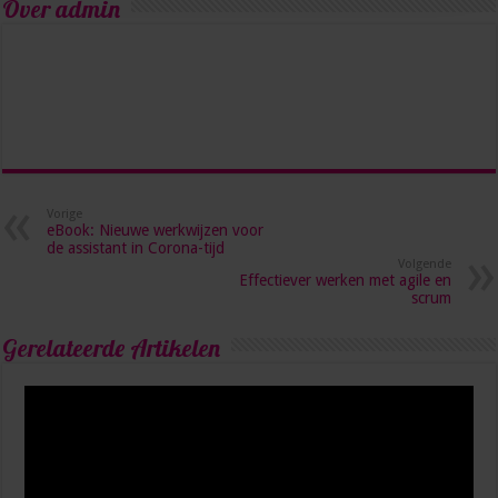
Over admin
Vorige
eBook: Nieuwe werkwijzen voor
de assistant in Corona-tijd
Volgende
Effectiever werken met agile en
scrum
Gerelateerde Artikelen