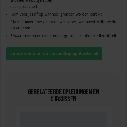
situaties en buig het om
naar positiviteit
Kom voor jezelf op wanneer grenzen worden bereikt
Sta met meer energie op de werkvloer, wat aanstekelijk werkt
op anderen
Ervaar meer werkplezier en vergroot je emotionele flexibiliteit
Lees meer over de cursus Grip op Werkdruk
Gerelateerde Opleidingen en
Cursussen