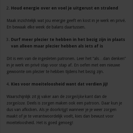
Houd energie over en voel je uitgerust en stralend
Maak inzichtelijk wat jou energie geeft en kost in je werk en privé.
En bewaak elke week de balans daartussen.
Durf meer plezier te hebben in het bezig zijn in plaats
van alleen maar plezier hebben als iets af is
Dit is een van de ingesleten patronen. Leer het “als…dan denken”
in je werk en privé stap voor stap af. En oefen met een nieuwe
gewoonte om plezier te hebben tijdens het bezig zijn.
Kies voor moeiteloosheid want dat verdien jij!
Waarschijnlijk zit jij vaker aan de zorge
lijke
kant dan de
zorge
loze
. Deels is zorgen maken ook een patroon. Daar kun je
dus van afkicken. Als je doorkrijgt wanneer je je weer zorgen
maakt of je te verantwoordelijk voelt, kies dan bewust voor
moeiteloosheid. Het is goed genoeg!