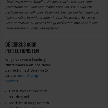
Geschreven door: Annelien Hospes, coach en trainer voor
perfectionisten
.
Voorheen trapte Annelien ook in typische
perfectionisten-valkuilen. Zeker ook toen ze aan het begin van
haar carrière, in ondersteunende functies werkte. Als coach
weet ze daarom nu precies hoe jij perfectionisme voor je kan
laten werken in plaats van tegen je!
Dé cursus voor
perfectionisten
Wil je voortaan krachtig
functioneren als positieve
perfectionist?
Bekijk de 2-
daagse
cursus Grip op
Werkdruk
:
Ervaar stress als vriend en
niet als vijand
Speel slim in op gespannen