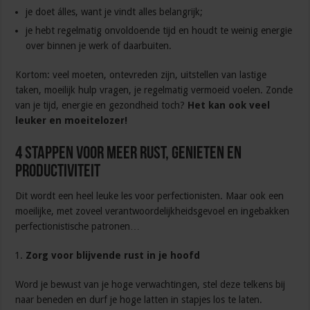
je doet álles, want je vindt alles belangrijk;
je hebt regelmatig onvoldoende tijd en houdt te weinig energie
over binnen je werk of daarbuiten.
Kortom: veel moeten, ontevreden zijn, uitstellen van lastige
taken, moeilijk hulp vragen, je regelmatig vermoeid voelen. Zonde
van je tijd, energie en gezondheid toch?
Het kan ook veel
leuker en moeitelozer!
4 Stappen voor meer rust, genieten en
productiviteit
Dit wordt een heel leuke les voor perfectionisten. Maar ook een
moeilijke, met zoveel verantwoordelijkheidsgevoel en ingebakken
perfectionistische patronen…
Zorg voor blijvende rust in je hoofd
Word je bewust van je hoge verwachtingen, stel deze telkens bij
naar beneden en durf je hoge latten in stapjes los te laten.