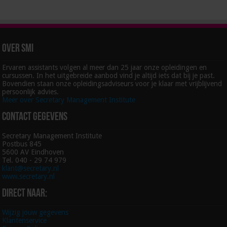
Over SMI
Ervaren assistants volgen al meer dan 25 jaar onze opleidingen en
cursussen. In het uitgebreide aanbod vind je altijd iets dat bij je past.
Bovendien staan onze opleidingsadviseurs voor je klaar met vrijblijvend
persoonlijk advies.
Meer over Secretary Management Institute
Contact gegevens
Secretary Management Institute
Postbus 845
5600 AV Eindhoven
Tel. 040 - 29 74 979
klant@secretary.nl
www.secretary.nl
Direct naar:
Wijzig jouw gegevens
Klantenservice