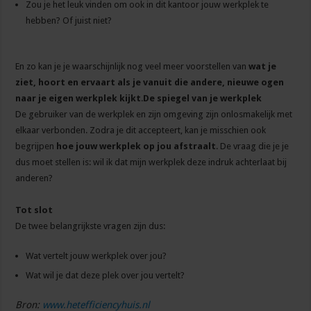
Zou je het leuk vinden om ook in dit kantoor jouw werkplek te
hebben? Of juist niet?
En zo kan je je waarschijnlijk nog veel meer voorstellen van
wat je
ziet, hoort en ervaart als je vanuit die andere, nieuwe ogen
naar je eigen werkplek kijkt
.
De spiegel van je werkplek
De gebruiker van de werkplek en zijn omgeving zijn onlosmakelijk met
elkaar verbonden. Zodra je dit accepteert, kan je misschien ook
begrijpen
hoe jouw werkplek op jou afstraalt
. De vraag die je je
dus moet stellen is: wil ik dat mijn werkplek deze indruk achterlaat bij
anderen?
Tot slot
De twee belangrijkste vragen zijn dus:
Wat vertelt jouw werkplek over jou?
Wat wil je dat deze plek over jou vertelt?
Bron:
www.hetefficiencyhuis.nl