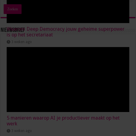
Waarom Deep Democracy jouw geheime superpower
Nieuwsbrief
is op het secretariaat
3 weken ago
5 manieren waarop AI je productiever maakt op het
werk
3 weken ago