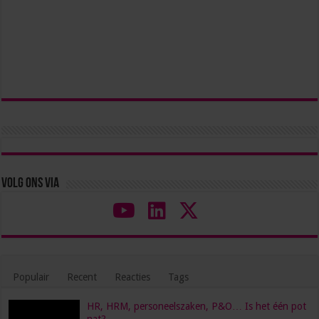
Volg ons via
Populair
Recent
Reacties
Tags
HR, HRM, personeelszaken, P&O… Is het één pot
nat?