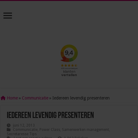
Home
»
Communicatie
»
Iedereen levendig presenteren
Iedereen levendig presenteren
juni 12, 2013
Communicatie
,
Power Class
,
Samenwerken management
,
Secretaresse Tips