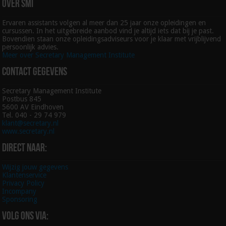
Over SMI
Ervaren assistants volgen al meer dan 25 jaar onze opleidingen en
cursussen. In het uitgebreide aanbod vind je altijd iets dat bij je past.
Bovendien staan onze opleidingsadviseurs voor je klaar met vrijblijvend
persoonlijk advies.
Meer over Secretary Management Institute
Contact gegevens
Secretary Management Institute
Postbus 845
5600 AV Eindhoven
Tel. 040 - 29 74 979
klant@secretary.nl
www.secretary.nl
Direct naar:
Wijzig jouw gegevens
Klantenservice
Privacy Policy
Incompany
Sponsoring
Volg ons via: