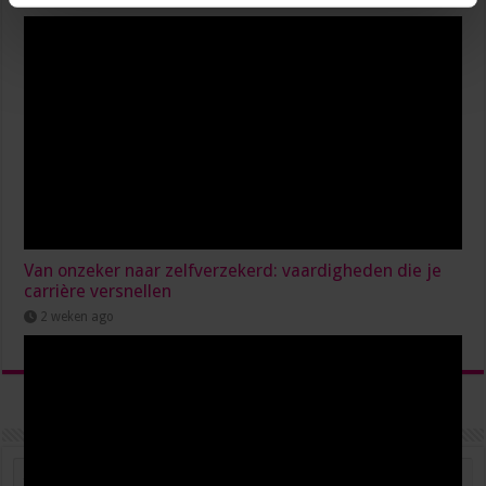
Van onzeker naar zelfverzekerd: vaardigheden die je
carrière versnellen
2 weken ago