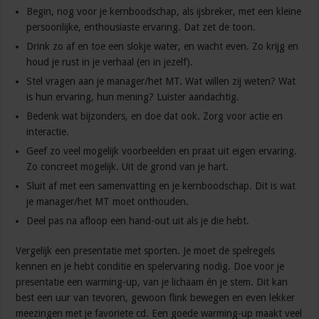
Begin, nog voor je kernboodschap, als ijsbreker, met een kleine
persoonlijke, enthousiaste ervaring. Dat zet de toon.
Drink zo af en toe een slokje water, en wacht even. Zo krijg en
houd je rust in je verhaal (en in jezelf).
Stel vragen aan je manager/het MT. Wat willen zij weten? Wat
is hun ervaring, hun mening? Luister aandachtig.
Bedenk wat bijzonders, en doe dat ook. Zorg voor actie en
interactie.
Geef zo veel mogelijk voorbeelden en praat uit eigen ervaring.
Zo concreet mogelijk. Uit de grond van je hart.
Sluit af met een samenvatting en je kernboodschap. Dit is wat
je manager/het MT moet onthouden.
Deel pas na afloop een hand-out uit als je die hebt.
Vergelijk een presentatie met sporten. Je moet de spelregels
kennen en je hebt conditie en spelervaring nodig. Doe voor je
presentatie een warming-up, van je lichaam én je stem. Dit kan
best een uur van tevoren, gewoon flink bewegen en even lekker
meezingen met je favoriete cd. Een goede warming-up maakt veel