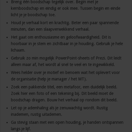
Breng één boodschap tegelijk over. Begin met je
kernboodschap en eindig er ook mee. Tussen begin en einde
licht je je boodschap toe.
Houd je verhaal kort en krachtig. Beter een paar spannende
minuten, dan een slaapverwekkend verhaal.
Het gaat om enthousiasme en geloofwaardigheid. Dit is
hoorbaar in je stem en zichtbaar in je houding. Gebruik je hele
lichaam.
Gebruik zo min mogelijk PowerPoint-sheets of Prezi. Dit leidt
alleen maar af, het wordt al snel te veel en te ingewikkeld.
Wees helder over je motief en benoem wat het oplevert voor
de organisatie (help je manager / het MT).
Zoek een pakkende titel, een metafoor, een duidelijk beeld.
Zoek hier een foto of een tekening bij. Dit beeld moet de
boodschap dragen. Bouw het verhaal op rondom dit beeld.
Let op je ademhaling als je zenuwachtig wordt. Rustig
inademen, rustig uitademen.
Ga stevig staan met een open houding, je handen ontspannen
langs je lijf.