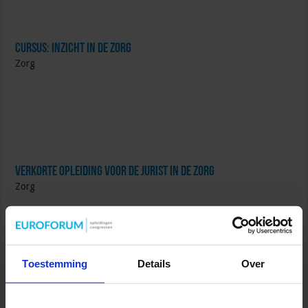
Cursus: Inzicht in de Zorg
Zorg
Verkorte opleiding voor de Jurist in de Zorg
Zorg
Toestemming
Details
Over
Succesvol Projectmanagement in de Zorg