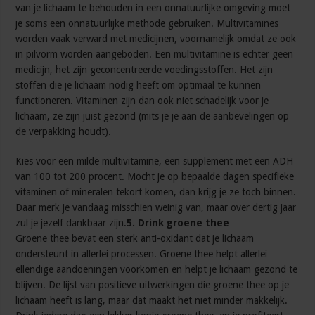
van je lichaam te behouden in een onnatuurlijke omgeving moet
je soms een onnatuurlijke methode gebruiken. Multivitamines
worden vaak verward met medicijnen, voornamelijk omdat ze ook
in pilvorm worden aangeboden. Een multivitamine is echter geen
medicijn, het zijn geconcentreerde voedingsstoffen. Het zijn
stoffen die je lichaam nodig heeft om optimaal te kunnen
functioneren. Vitaminen zijn dan ook niet schadelijk voor je
lichaam, ze zijn juist gezond (mits je je aan de aanbevelingen op
de verpakking houdt).
Kies voor een milde multivitamine, een supplement met een ADH
van 100 tot 200 procent. Mocht je op bepaalde dagen specifieke
vitaminen of mineralen tekort komen, dan krijg je ze toch binnen.
Daar merk je vandaag misschien weinig van, maar over dertig jaar
zul je jezelf dankbaar zijn.
5. Drink groene thee
Groene thee bevat een sterk anti-oxidant dat je lichaam
ondersteunt in allerlei processen. Groene thee helpt allerlei
ellendige aandoeningen voorkomen en helpt je lichaam gezond te
blijven. De lijst van positieve uitwerkingen die groene thee op je
lichaam heeft is lang, maar dat maakt het niet minder makkelijk.