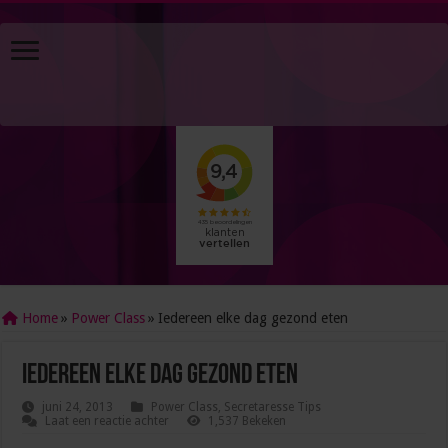
Home
»
Power Class
»
Iedereen elke dag gezond eten
Iedereen elke dag gezond eten
juni 24, 2013
Power Class
,
Secretaresse Tips
Laat een reactie achter
1,537 Bekeken