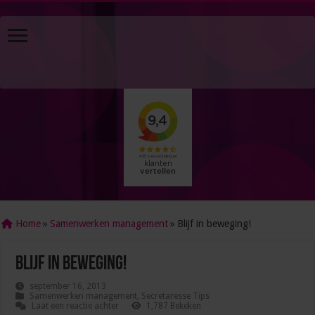
Home
»
Samenwerken management
»
Blijf in beweging!
Blijf in beweging!
september 16, 2013
Samenwerken management
,
Secretaresse Tips
Laat een reactie achter
1,787 Bekeken