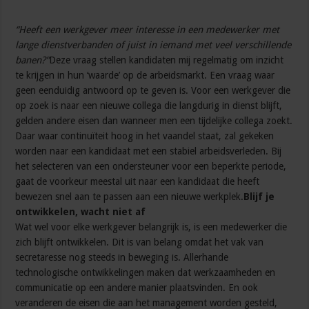
“Heeft een werkgever meer interesse in een medewerker met
lange dienstverbanden of juist in iemand met veel verschillende
banen?”
Deze vraag stellen kandidaten mij regelmatig om inzicht
te krijgen in hun ‘waarde’ op de arbeidsmarkt. Een vraag waar
geen eenduidig antwoord op te geven is. Voor een werkgever die
op zoek is naar een nieuwe collega die langdurig in dienst blijft,
gelden andere eisen dan wanneer men een tijdelijke collega zoekt.
Daar waar continuïteit hoog in het vaandel staat, zal gekeken
worden naar een kandidaat met een stabiel arbeidsverleden. Bij
het selecteren van een ondersteuner voor een beperkte periode,
gaat de voorkeur meestal uit naar een kandidaat die heeft
bewezen snel aan te passen aan een nieuwe werkplek.
Blijf je
ontwikkelen, wacht niet af
Wat wel voor elke werkgever belangrijk is, is een medewerker die
zich blijft ontwikkelen. Dit is van belang omdat het vak van
secretaresse nog steeds in beweging is. Allerhande
technologische ontwikkelingen maken dat werkzaamheden en
communicatie op een andere manier plaatsvinden. En ook
veranderen de eisen die aan het management worden gesteld,