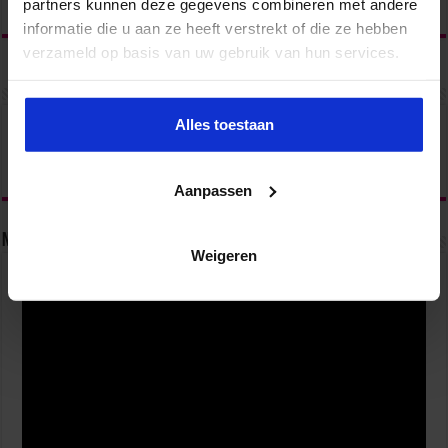
partners kunnen deze gegevens combineren met andere
informatie die u aan ze heeft verstrekt of die ze hebben
verzameld op basis van uw gebruik van hun services.
Alles toestaan
Aanpassen
5 manieren waarop AI je productiever maakt op het
Nieuwsbrief
werk
Weigeren
3 weken ago