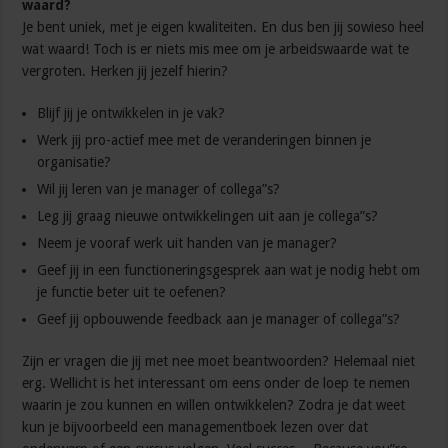
waard?
Je bent uniek, met je eigen kwaliteiten. En dus ben jij sowieso heel
wat waard! Toch is er niets mis mee om je arbeidswaarde wat te
vergroten. Herken jij jezelf hierin?
Blijf jij je ontwikkelen in je vak?
Werk jij pro-actief mee met de veranderingen binnen je
organisatie?
Wil jij leren van je manager of collega”s?
Leg jij graag nieuwe ontwikkelingen uit aan je collega”s?
Neem je vooraf werk uit handen van je manager?
Geef jij in een functioneringsgesprek aan wat je nodig hebt om
je functie beter uit te oefenen?
Geef jij opbouwende feedback aan je manager of collega”s?
Zijn er vragen die jij met nee moet beantwoorden? Helemaal niet
erg. Wellicht is het interessant om eens onder de loep te nemen
waarin je zou kunnen en willen ontwikkelen? Zodra je dat weet
kun je bijvoorbeeld een managementboek lezen over dat