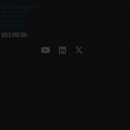
Wijzig jouw gegevens
Klantenservice
Privacy Policy
Incompany
Sponsoring
Volg ons via: