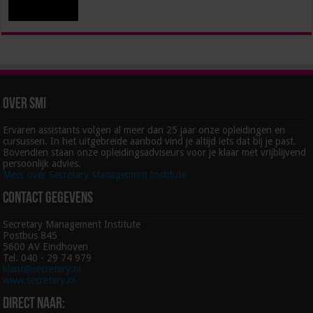
Over SMI
Ervaren assistants volgen al meer dan 25 jaar onze opleidingen en
cursussen. In het uitgebreide aanbod vind je altijd iets dat bij je past.
Bovendien staan onze opleidingsadviseurs voor je klaar met vrijblijvend
persoonlijk advies.
Meer over Secretary Management Institute
Contact gegevens
Secretary Management Institute
Postbus 845
5600 AV Eindhoven
Tel. 040 - 29 74 979
klant@secretary.nl
www.secretary.nl
Direct naar: