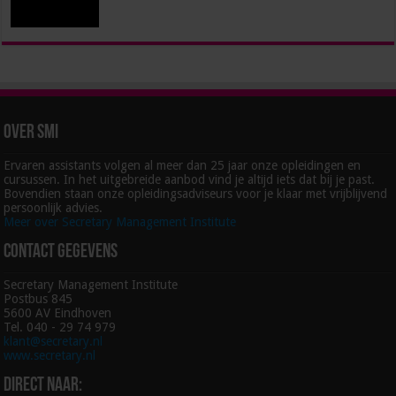
Over SMI
Ervaren assistants volgen al meer dan 25 jaar onze opleidingen en
cursussen. In het uitgebreide aanbod vind je altijd iets dat bij je past.
Bovendien staan onze opleidingsadviseurs voor je klaar met vrijblijvend
persoonlijk advies.
Meer over Secretary Management Institute
Contact gegevens
Secretary Management Institute
Postbus 845
5600 AV Eindhoven
Tel. 040 - 29 74 979
klant@secretary.nl
www.secretary.nl
Direct naar: