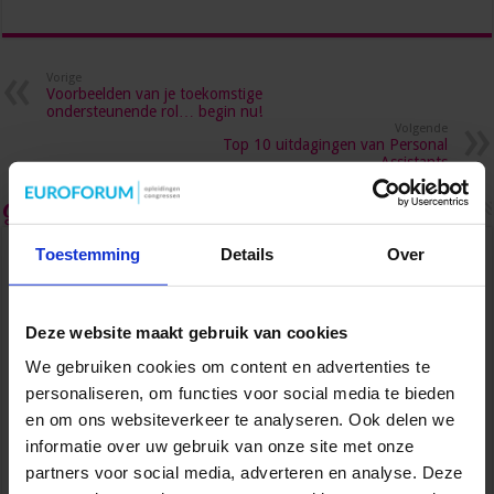
Vorige
Voorbeelden van je toekomstige
ondersteunende rol… begin nu!
Volgende
Top 10 uitdagingen van Personal
Assistants
Gerelateerde Artikelen
Toestemming
Details
Over
Deze website maakt gebruik van cookies
We gebruiken cookies om content en advertenties te
personaliseren, om functies voor social media te bieden
en om ons websiteverkeer te analyseren. Ook delen we
informatie over uw gebruik van onze site met onze
partners voor social media, adverteren en analyse. Deze