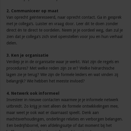
2. Communiceer op maat
Van oprecht geïnteresseerd, naar oprecht contact. Ga in gesprek
met je collega’s. Luister en vraag door. Leer dit te doen zonder
direct én te direct te oordelen. Neem je je oordeel weg, dan zul je
zien dat je collega’s zich snel openstellen voor jou en hun verhaal
delen.
3. Ken je organisatie
Verdiep je in de organisatie waar je werkt. Wat zijn de regels en
procedures? Met welke reden zijn ze er? Welke hiërarchische
lagen zie je terug? Wie zijn de formele leiders en wat vinden zij
belangrijk? Wie hebben het meeste invloed?
4. Netwerk ook informeel
Investeer in nieuwe contacten waarmee je je informele netwerk
uitbreidt. Zo krijg je niet alleen de formele ontwikkelingen mee,
maar weet je ook wat er daarnaast speelt. Denk aan
machtsverhoudingen, onderlinge relaties en verborgen belangen.
Een bedrijfsborrel, een afdelingsuitje of dat moment bij het