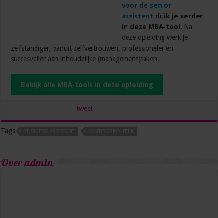
voor de senior
assistent
duik je verder
in deze MBA-tool.
Na
deze opleiding werk je
zelfstandiger, vanuit zelfvertrouwen, professioneler en
succesvoller aan inhoudelijke (management)taken.
Bekijk alle MBA-tools in deze opleiding
tweet
Tags
BUSINESS ASSISTANT
KANTOORPOLITIEK
Over admin