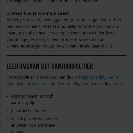
koffieapparaat is ideaal om informeel te netwerken.
5. Weet hóe je communiceert
Bereid gesprekken, overleggen en presentaties goed voor. Dan
bedoelen we niet alleen het inhoudelijk voorbereiden daarvan,
maar juist ook de manier waarop je communiceert. Verdiep je
vooraf in je gesprekspartners of toeschouwers en hun
communicatiestijlen en pas jouw communicatie daarop aan.
Leer omgaan met kantoorpolitiek
Kantoorpolitiek is onderdeel van de
5-daagse opleiding Senior
Management Assistent
. Na de derde dag van de opleiding kun je:
Afstand nemen en toch
aanwezig zijn
Je oordeel parkeren
Machtsposities herkennen
en weten hoe je hiermee
omgaat