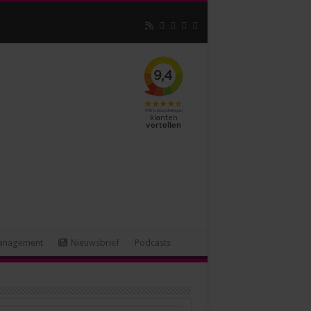
 assistants
anagement
Nieuwsbrief
Podcasts