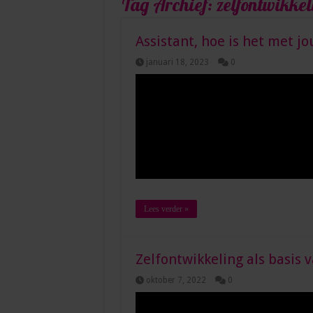
Tag Archief:
zelfontwikkel
Assistant, hoe is het met 
januari 18, 2023
0
Lees verder »
Zelfontwikkeling als basis
oktober 7, 2022
0