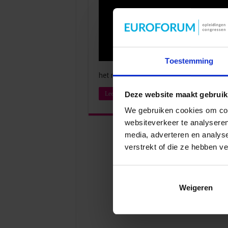
Toestemming
het management Sta jij jouw manager bij
Deze website maakt gebruik
Lees verder »
We gebruiken cookies om cont
websiteverkeer te analyseren
media, adverteren en analys
verstrekt of die ze hebben v
Weigeren