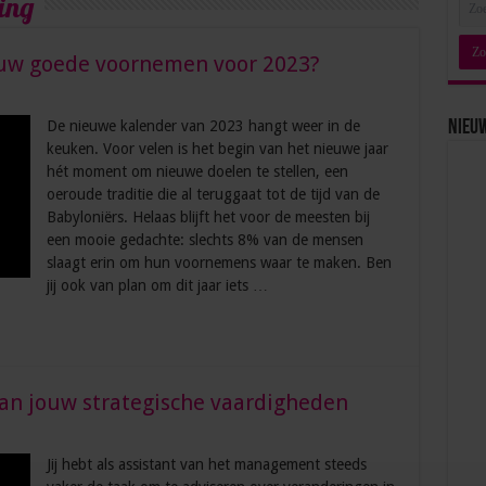
ing
jouw goede voornemen voor 2023?
De nieuwe kalender van 2023 hangt weer in de
Nieu
keuken. Voor velen is het begin van het nieuwe jaar
hét moment om nieuwe doelen te stellen, een
oeroude traditie die al teruggaat tot de tijd van de
Babyloniërs. Helaas blijft het voor de meesten bij
een mooie gedachte: slechts 8% van de mensen
slaagt erin om hun voornemens waar te maken. Ben
jij ook van plan om dit jaar iets …
 van jouw strategische vaardigheden
Jij hebt als assistant van het management steeds