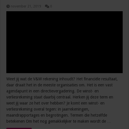
november 21, 2019
0
Weet jij wat de V&W rekening inhoudt? Het financiële resultaat,
daar draait het in de meeste organisaties om. Het is een vast
agendapunt in een directievergadering. De winst- en
verliesrekening staat daarbij centraal. Herken jij deze term en
weet jij waar ze het over hebben? Je komt een winst- en
verliesrekening overal tegen: in jaarrekeningen,
maandrapportages en begrotingen. Termen die hetzelfde
betekenen Om het nog gemakkelijker te maken wordt de …