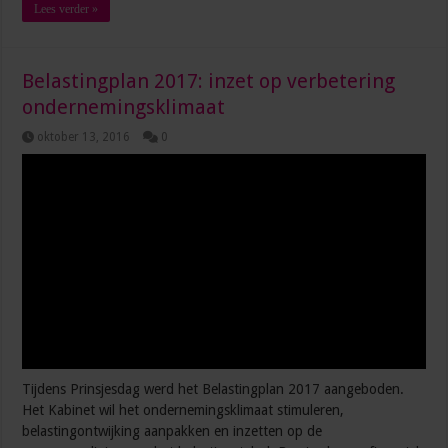
Lees verder »
Belastingplan 2017: inzet op verbetering
ondernemingsklimaat
oktober 13, 2016
0
Tijdens Prinsjesdag werd het Belastingplan 2017 aangeboden.
Het Kabinet wil het ondernemingsklimaat stimuleren,
belastingontwijking aanpakken en inzetten op de