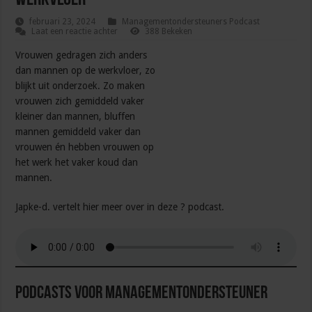
werkvloer
februari 23, 2024
Managementondersteuners Podcast
Laat een reactie achter
388 Bekeken
Vrouwen gedragen zich anders
dan mannen op de werkvloer, zo
blijkt uit onderzoek. Zo maken
vrouwen zich gemiddeld vaker
kleiner dan mannen, bluffen
mannen gemiddeld vaker dan
vrouwen én hebben vrouwen op
het werk het vaker koud dan
mannen.
Japke-d. vertelt hier meer over in deze ?️ podcast.
Podcasts voor managementondersteuner