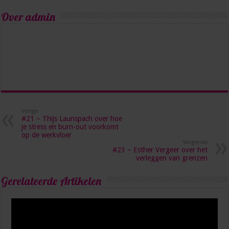
Over admin
Vorige
#21 – Thijs Launspach over hoe
je stress en burn-out voorkomt
op de werkvloer
Volgende
#23 – Esther Vergeer over het
verleggen van grenzen
Gerelateerde Artikelen