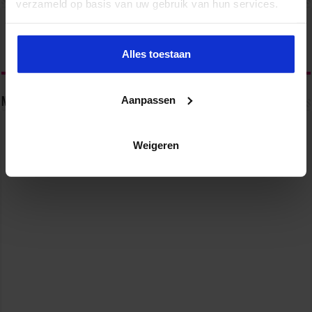
verzameld op basis van uw gebruik van hun services.
Alles toestaan
Aanpassen
Nieuwsbrief
Weigeren