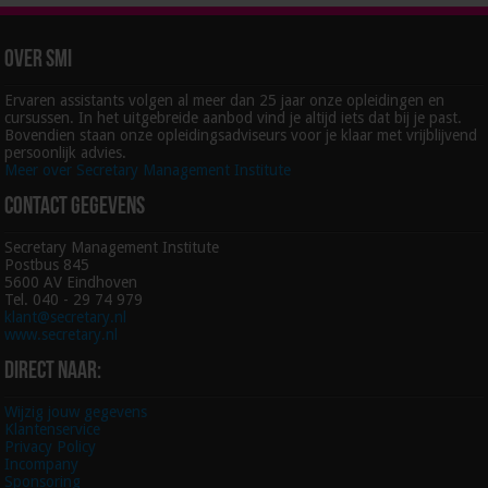
Over SMI
Ervaren assistants volgen al meer dan 25 jaar onze opleidingen en
cursussen. In het uitgebreide aanbod vind je altijd iets dat bij je past.
Bovendien staan onze opleidingsadviseurs voor je klaar met vrijblijvend
persoonlijk advies.
Meer over Secretary Management Institute
Contact gegevens
Secretary Management Institute
Postbus 845
5600 AV Eindhoven
Tel. 040 - 29 74 979
klant@secretary.nl
www.secretary.nl
Direct naar:
Wijzig jouw gegevens
Klantenservice
Privacy Policy
Incompany
Sponsoring