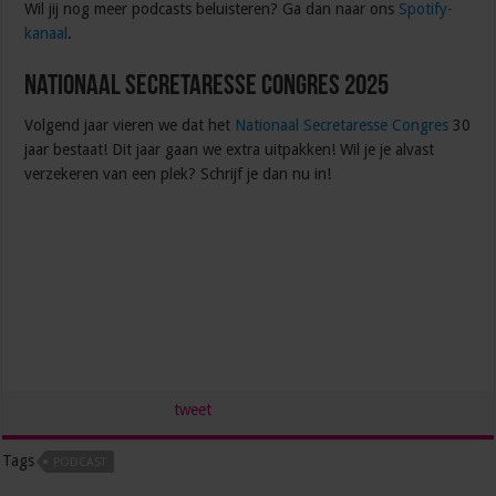
Wil jij nog meer podcasts beluisteren? Ga dan naar ons
Spotify-
kanaal
.
Nationaal Secretaresse Congres 2025
Volgend jaar vieren we dat het
Nationaal Secretaresse Congres
30
jaar bestaat! Dit jaar gaan we extra uitpakken! Wil je je alvast
verzekeren van een plek? Schrijf je dan nu in!
tweet
Tags
PODCAST