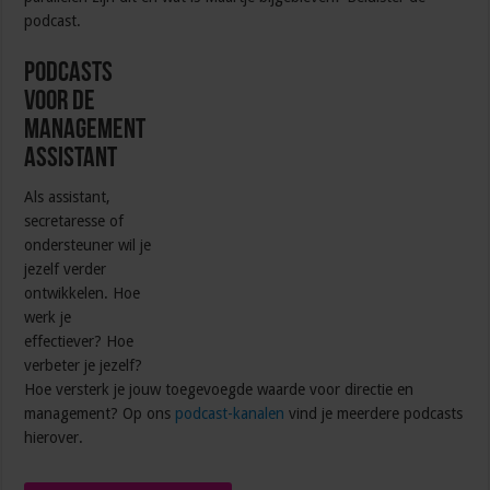
podcast.
Podcasts
voor de
management
assistant
Als assistant,
secretaresse of
ondersteuner wil je
jezelf verder
ontwikkelen. Hoe
werk je
effectiever? Hoe
verbeter je jezelf?
Hoe versterk je jouw toegevoegde waarde voor directie en
management? Op ons
podcast-kanalen
vind je meerdere podcasts
hierover.