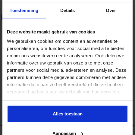
management assistant in 2030
Toestemming
Details
Over
Gerelateerde Artikelen
Deze website maakt gebruik van cookies
We gebruiken cookies om content en advertenties te
personaliseren, om functies voor social media te bieden
en om ons websiteverkeer te analyseren. Ook delen we
informatie over uw gebruik van onze site met onze
partners voor social media, adverteren en analyse. Deze
partners kunnen deze gegevens combineren met andere
informatie die u aan ze heeft verstrekt of die ze hebben
verzameld op basis van uw gebruik van hun services.
#34 – Cinderella Vermeulen over de lezing ‘Met
voorbereiding komt impact’ van Renze Klamer
februari 6, 2026
Alles toestaan
Aanpassen