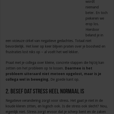
wordt
niemand
beter. En toch
piekeren we
erop los.
Hierdoor
beland je in
een vicieuze cirkel van negatieve gedachtes. Totaal niet
bevorderlijk. Het keer op keer blijven praten over je boosheid en
frustraties lost niks op – al voelt het wel lekker.
Praat met je collega over kleine, concrete stappen die hij/zij kan
zetten om het probleem op te lossen.
Daarmee is het
probleem uiteraard niet meteen opgelost, maar is je
collega wel in beweging.
De goede kant op.
2. Besef dat stress heel normaal is
Negatieve verandering zorgt voor stress. Het gaat je niet in de
koude kleren zitten, en logisch ook. Is die stress ook slecht? Nou,
eigenlijk niet. Stress zorgt ervoor dat je scherp bent en de zaken