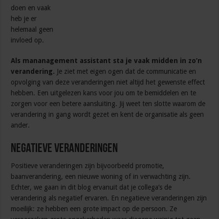
doen en vaak
heb je er
helemaal geen
invloed op.
Als mananagement assistant
sta je vaak midden in zo’n
verandering.
Je ziet met eigen ogen dat de communicatie en
opvolging van deze veranderingen niet altijd het gewenste effect
hebben. Een uitgelezen kans voor jou om te bemiddelen en te
zorgen voor een betere aansluiting. Jij weet ten slotte waarom de
verandering in gang wordt gezet en kent de organisatie als geen
ander.
Negatieve veranderingen
Positieve veranderingen zijn bijvoorbeeld promotie,
baanverandering, een nieuwe woning of in verwachting zijn.
Echter, we gaan in dit blog ervanuit dat je collega’s de
verandering als negatief ervaren. En negatieve veranderingen zijn
moeilijk: ze hebben een grote impact op de persoon. Ze