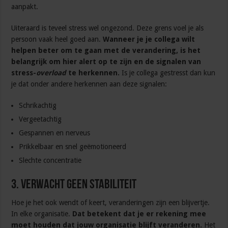
aanpakt.
Uiteraard is teveel stress wel ongezond. Deze grens voel je als
persoon vaak heel goed aan.
Wanneer je je collega wilt
helpen beter om te gaan met de verandering, is het
belangrijk om hier alert op te zijn en de signalen van
stress-
overload
te herkennen.
Is je collega gestresst dan kun
je dat onder andere herkennen aan deze signalen:
Schrikachtig
Vergeetachtig
Gespannen en nerveus
Prikkelbaar en snel geëmotioneerd
Slechte concentratie
3. Verwacht geen stabiliteit
Hoe je het ook wendt of keert, veranderingen zijn een blijvertje.
In elke organisatie.
Dat betekent dat je er rekening mee
moet houden dat jouw organisatie blijft veranderen.
Het