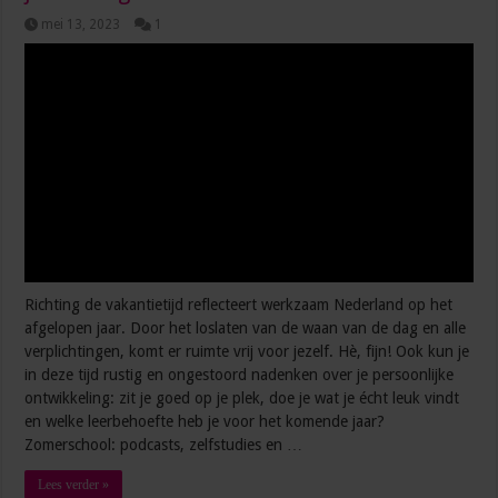
mei 13, 2023
1
Richting de vakantietijd reflecteert werkzaam Nederland op het
afgelopen jaar. Door het loslaten van de waan van de dag en alle
verplichtingen, komt er ruimte vrij voor jezelf. Hè, fijn! Ook kun je
in deze tijd rustig en ongestoord nadenken over je persoonlijke
ontwikkeling: zit je goed op je plek, doe je wat je écht leuk vindt
en welke leerbehoefte heb je voor het komende jaar?
Zomerschool: podcasts, zelfstudies en …
Lees verder »