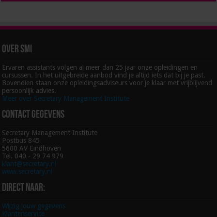
Over SMI
Ervaren assistants volgen al meer dan 25 jaar onze opleidingen en
cursussen. In het uitgebreide aanbod vind je altijd iets dat bij je past.
Bovendien staan onze opleidingsadviseurs voor je klaar met vrijblijvend
persoonlijk advies.
Meer over Secretary Management Institute
Contact gegevens
Secretary Management Institute
Postbus 845
5600 AV Eindhoven
Tel. 040 - 29 74 979
klant@secretary.nl
www.secretary.nl
Direct naar:
Wijzig jouw gegevens
Klantenservice